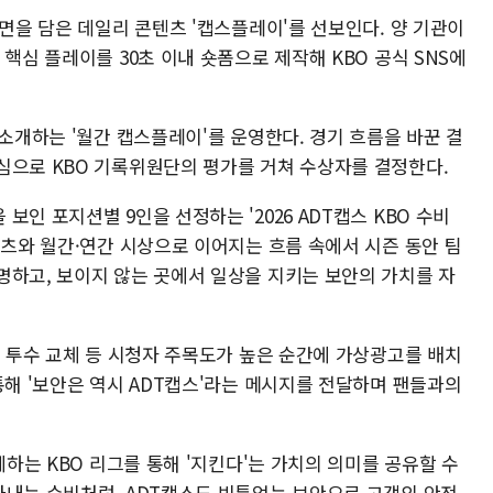
장면을 담은 데일리 콘텐츠 '캡스플레이'를 선보인다. 양 기관이
핵심 플레이를 30초 이내 숏폼으로 제작해 KBO 공식 SNS에
 소개하는 '월간 캡스플레이'를 운영한다. 경기 흐름을 바꾼 결
심으로 KBO 기록위원단의 평가를 거쳐 수상자를 결정한다.
인 포지션별 9인을 선정하는 '2026 ADT캡스 KBO 수비
텐츠와 월간·연간 시상으로 이어지는 흐름 속에서 시즌 동안 팀
명하고, 보이지 않는 곳에서 일상을 지키는 보안의 가치를 자
, 투수 교체 등 시청자 주목도가 높은 순간에 가상광고를 배치
통해 '보안은 역시 ADT캡스'라는 메시지를 전달하며 팬들과의
께하는 KBO 리그를 통해 '지킨다'는 가치의 의미를 공유할 수
아내는 수비처럼, ADT캡스도 빈틈없는 보안으로 고객의 안전