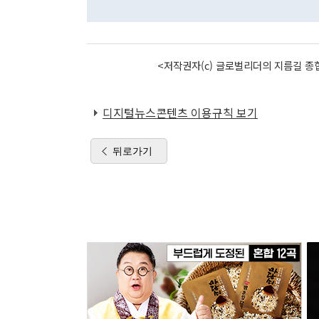
<저작권자(c) 글로벌리더의 지름길 종합
디지털뉴스콘텐츠 이용규칙 보기
뒤로가기