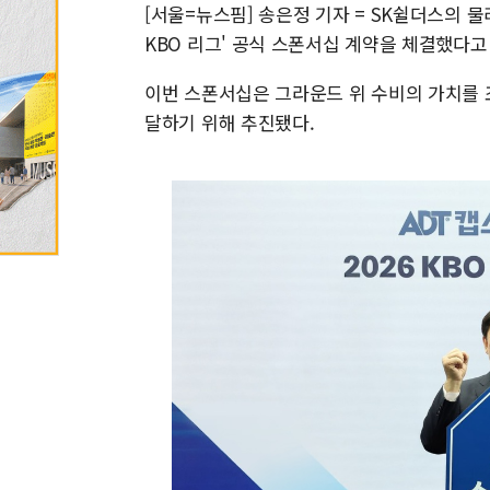
[서울=뉴스핌] 송은정 기자 = SK쉴더스의 물
KBO 리그' 공식 스폰서십 계약을 체결했다고 
이번 스폰서십은 그라운드 위 수비의 가치를 
달하기 위해 추진됐다.