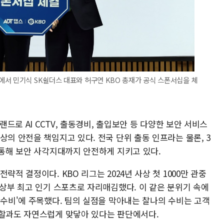
에서 민기식 SK쉴더스 대표와 허구연 KBO 총재가 공식 스폰서십을 체
랜드로 AI CCTV, 출동경비, 출입보안 등 다양한 보안 서비스
상의 안전을 책임지고 있다. 전국 단위 출동 인프라는 물론, 3
 통해 보안 사각지대까지 안전하게 지키고 있다.
략적 결정이다. KBO 리그는 2024년 사상 첫 1000만 관중
실상부 최고 인기 스포츠로 자리매김했다. 이 같은 분위기 속에
'수비'에 주목했다. 팀의 실점을 막아내는 찰나의 수비는 고객
역할과도 자연스럽게 맞닿아 있다는 판단에서다.