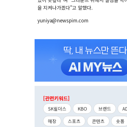
을 지켜나가겠다"고 말했다.
yuniya@newspim.com
[관련키워드]
SK쉴더스
KBO
브랜드
A
매장
스포츠
콘텐츠
숏폼