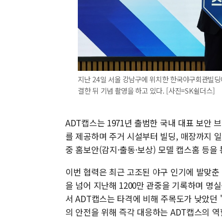
지난 24일 서울 강남구에 위치한 한국야구회관빌딩
결한 뒤 기념 촬영을 하고 있다. [사진=SK쉴더스]
ADT캡스는 1971년 출범한 국내 대표 보안 브
를 제공하며 주거 시설부터 빌딩, 매장까지 일
중 홈보안(감지·출동·보상) 모델 캡스홈 등을
이번 협력은 최근 고조된 야구 인기에 발맞춘 전
을 넘어 지난해 1200만 관중을 기록하며 명
서 ADT캡스는 타격에 비해 주목도가 낮았던 
의 안전을 위해 즉각 대응하는 ADT캡스의 