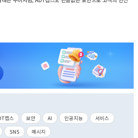
DT캡스
보안
AI
인공지능
서비스
SNS
메시지