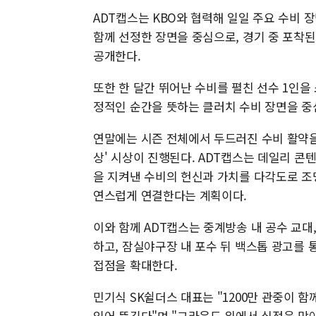
ADT캡스는 KBO와 협력해 일일 주요 수비 
함께 선정한 장면을 중심으로, 경기 중 포착된 
공개한다.
또한 한 달간 뛰어난 수비를 펼친 선수 1인을
정적인 순간을 뜻하는 클러치 수비 장면을 중
연말에는 시즌 전체에서 두드러진 수비 활약을 보
상' 시상이 진행된다. ADT캡스는 데일리 콘
을 지켜낸 수비의 헌신과 가치를 다각도로 조
연스럽게 연결한다는 계획이다.
이와 함께 ADT캡스는 중계방송 내 공수 교대
하고, 잠실야구장 내 포수 뒤 백스톱 광고를 
접점을 확대한다.
민기식 SK쉴더스 대표는 "1200만 관중이 함
있어 뜻깊다"며 "그라운드 위에서 실점을 막