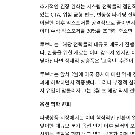
추가적인 긴장 완화는 시스템 전략들의 점진적
있는 CTA, 위험 균형 펀드, 변동성 타기팅 전
이탈한 이후 익스포저를 공격적으로 줄이면서 
이미 주식 익스포저를 20%를 초과해 축소한 
루브너는 "해당 전략들의 대규모 매도가 진행
다. 반등을 위한 재료는 이미 갖춰져 있지만 
낮아진다면 잠재적 상승폭은 '고옥탄' 수준이 
루브너는 앞서 2월에 미국 증시에 대한 약세 전망
과해 하락하면서 적중했다. 그러나 부정적 심
자 유입이 맞물리자 그는 3월 초 해당 약세 
옵션 역학 변화
파생상품 시장에서는 이미 핵심적인 전환이 
맞이한 대규모 분기 옵션 만기 이후 딜러의 
시키는 역할을 했지만 그 역학 구조가 이제 역