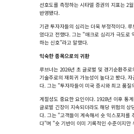
선호도를 측정하는 시타델 증권의 지표는 2
반영됐다.
기관 투자자들의 심리는 더욱 부정적이다. 루
였다고 전했다. 그는 "매크로 심리가 극도로 
하는 신호"라고 말했다.
익숙한 종목으로의 귀환
루브너는 2026년 초 글로벌 및 경기순환주로
기술주로의 재회귀 가능성이 높다고 봤다. 자
다. 그는 "투자자들이 미국 증시와 최고 품질
계절성도 중요한 요인이다. 1928년 이후 통계를
글로벌 긴장이 지속되더라도 해당 위험의 상당
다. 그는 "고객들이 계속해서 숏 익스포저를
다"며 "숏 기반이 이미 기록적인 수준이지만