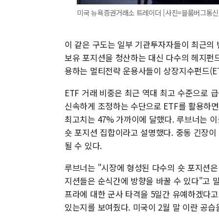
미국 뉴욕증권거래소 트레이더 [사진=블룸버그통신
이 같은 구도는 일부 기관투자자들이 최근의 
보유 포지션을 청산하는 대신 다수의 헤지펀드
용하는 멀티전략 운용사들이 상장지수펀드(ET
ETF 거래 비중은 최근 역대 최고 수준으로
신속하게 조정하는 수단으로 ETF를 활용하면서
최고치는 47% 가까이에 달했다. 루브너는 
숏 포지션 집합이라고 설명했다. 중동 긴장이
될 수 있다.
루브너는 "시장에 형성된 다수의 숏 포지션은 
지션들은 순식간에 방향을 바꿀 수 있다"고 
프라에 대한 군사 타격을 5일간 유예하겠다고
있는지를 보여줬다. 미국이 2월 말 이란 공습