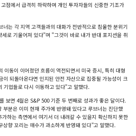
월 고점에서 급격히 하락하며 개인 투자자들의 신중한 기조가
브너는 각 지역 고객들과의 대화가 전반적으로 침울한 분위기
약세로 기울어져 있다"며 "그것이 바로 내가 반대 포지션을 취
의 이동이 이어졌던 흐름이 역전되면서 미국 증시, 특히 대형
금이 되돌아온다면 인지된 안전 자산으로 집중될 가능성이 크
의 기업들로 다시 이동하고 있다"고 말했다.
 보면 4월은 S&P 500 기준 두 번째로 성과가 좋은 달이다.
 부분은 이미 현재 주가에 반영돼 있다고 루브너는 진단했
 추가하는 측면에서 여기서 더 내려갈 수 있을지 확신하지 못한
 우상향 꼬리는 매수가 과소하게 반영돼 있다"고 말했다.