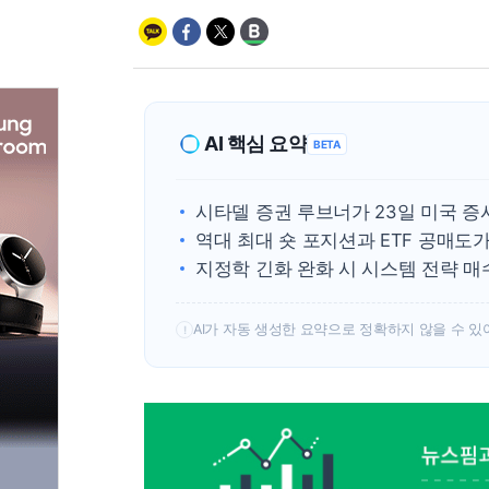
AI 핵심 요약
BETA
시타델 증권 루브너가 23일 미국 증
역대 최대 숏 포지션과 ETF 공매도
지정학 긴화 완화 시 시스템 전략 매
AI가 자동 생성한 요약으로 정확하지 않을 수 있
!