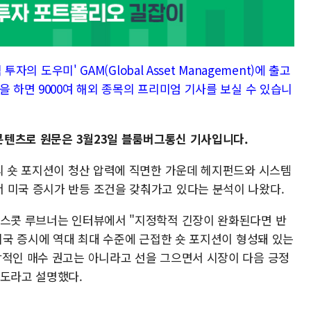
투자의 도우미' GAM(Global Asset Management)에 출고
을 하면 9000여 해외 종목의 프리미엄 기사를 보실 수 있습니
 콘텐츠로 원문은 3월23일 블룸버그통신 기사입니다.
준의 숏 포지션이 청산 압력에 직면한 가운데 헤지펀드와 시스템
 미국 증시가 반등 조건을 갖춰가고 있다는 분석이 나왔다.
 스콧 루브너는 인터뷰에서 "지정학적 긴장이 완화된다면 반
 미국 증시에 역대 최대 수준에 근접한 숏 포지션이 형성돼 있는
각적인 매수 권고는 아니라고 선을 그으면서 시장이 다음 긍정
구도라고 설명했다.