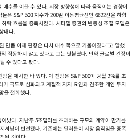
 매수를 이끌 수 있다. 시장 방향성에 따라 움직이는 경향이
략들은 S&P 500 지수가 200일 이동평균선인 6622선을 하향
하락 흐름을 증폭시켰다. 시타델 증권의 변동성 조절 모델은
상태다.
된 만큼 이제 편향은 다시 매수 쪽으로 기울어졌다"고 말했
아직 작동하지 않고 있다고 그는 덧붙였다. 만약 글로벌 긴장이
될 수 있다고 봤다.
을 제시한 바 있다. 이 전망은 S&P 500이 당월 2%를 초
리가 극도로 심화되고 계절적 지지 요인과 견조한 개인 투자
전망을 철회했다.
일어났다. 지난주 5조달러를 초과하는 규모의 계약이 만기를
포지셔닝이 반전됐다. 기존에는 딜러들이 시장 움직임을 증폭
전된 것이다.