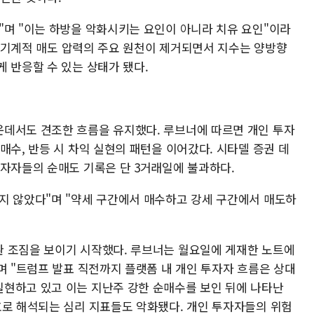
"며 "이는 하방을 악화시키는 요인이 아니라 치유 요인"이라
해온 기계적 매도 압력의 주요 원천이 제거되면서 지수는 양방향
 반응할 수 있는 상태가 됐다.
데서도 견조한 흐름을 유지했다. 루브너에 따르면 개인 투자
매수, 반등 시 차익 실현의 패턴을 이어갔다. 시타델 증권 데
투자자들의 순매도 기록은 단 3거래일에 불과하다.
지 않았다"며 "약세 구간에서 매수하고 강세 구간에서 매도하
 조짐을 보이기 시작했다. 루브너는 월요일에 게재한 노트에
며 "트럼프 발표 직전까지 플랫폼 내 개인 투자자 흐름은 상대
현하고 있고 이는 지난주 강한 순매수를 보인 뒤에 나타난
호로 해석되는 심리 지표들도 악화됐다. 개인 투자자들의 위험