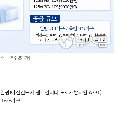
일러스트=조수민기자]
 일원(아산신도시 센트럴시티 도시개발사업 A3BL)
 1638가구