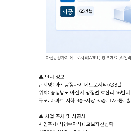
아산탕정자이 메트로시티(A3BL) 청약 개요 [AI
▲ 단지 정보
단지명: 아산탕정자이 메트로시티(A3BL)
위치: 충청남도 아산시 탕정면 호산리 26번지
규모: 아파트 지하 3층~지상 35층, 12개동, 총
▲ 사업 주체 및 시공사
사업주체(시행수탁사): 교보자산신탁