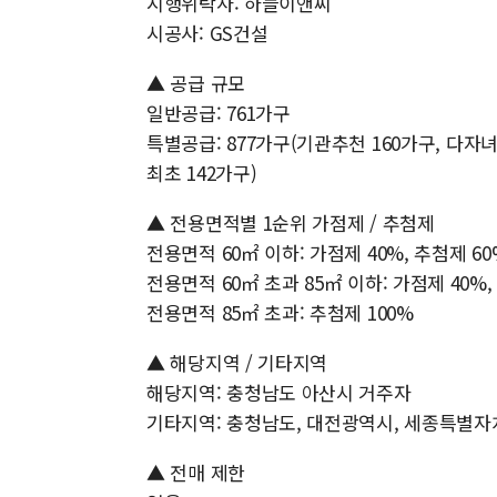
시행위탁사: 하늘이앤씨
시공사: GS건설
▲ 공급 규모
일반공급: 761가구
특별공급: 877가구(기관추천 160가구, 다자녀
최초 142가구)
▲ 전용면적별 1순위 가점제 / 추첨제
전용면적 60㎡ 이하: 가점제 40%, 추첨제 60
전용면적 60㎡ 초과 85㎡ 이하: 가점제 40%,
전용면적 85㎡ 초과: 추첨제 100%
▲ 해당지역 / 기타지역
해당지역: 충청남도 아산시 거주자
기타지역: 충청남도, 대전광역시, 세종특별자
▲ 전매 제한