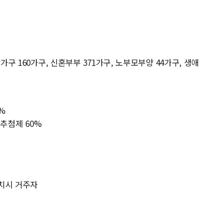
가구 160가구, 신혼부부 371가구, 노부모부양 44가구, 생애
%
 추첨제 60%
치시 거주자