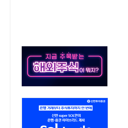
논란...법조계 "법적근거 없어, 위법수집증거 가능성"
 확산, 식품안전 점검 강화
름의 베선트식 QE..."연준에 부담 가중"
 탄핵 공감, 사실 아니다…대법관 신속 제청 해야"
록
9도 기록
 외신에서나 보던 일"…전방위 대응 지시
원 중앙협의회와 맞손…수용자·가족 법률지원 확대
즈 워 챔피언십 개최
승무원 공개채용