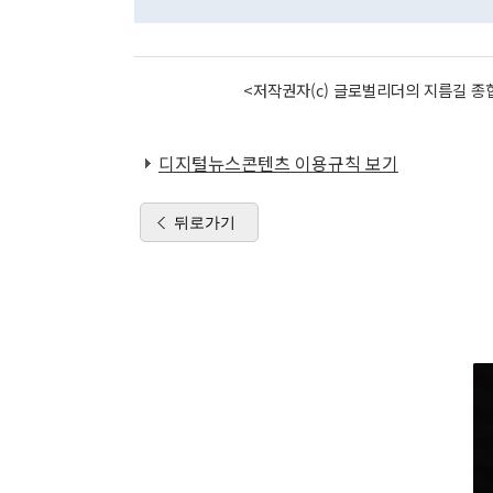
<저작권자(c) 글로벌리더의 지름길 종합
디지털뉴스콘텐츠 이용규칙 보기
뒤로가기