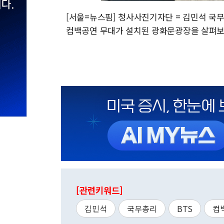
[서울=뉴스핌] 청사사진기자단 = 김민석 국무
컴백공연 무대가 설치된 광화문광장을 살펴보고 있다.
[관련키워드]
김민석
국무총리
BTS
컴