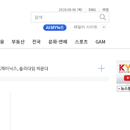
2026.08.06 (목)
ENG
中文
|
|
패밀리 사이트
금융
부동산
전국
문화·연예
스포츠
GAM
 李 "40도 폭염, 외신에서나 보던 일" 外
차세대 AI 홈' 비전 공개
SK하이닉스, 솔리다임 띄운다
업익 108% 증가
멀…주거·전력 인프라 개선 예산 반영 검토"
외면한 세제개편"…용산공원 훼손 안 돼
획 없다"…전직 대통령 예우 대상 제외·국민 정서 고려
', 인도 품목허가…해외 첫 허가
 항소심 21일 첫 공판…1심은 시장직 상실형
 퍼즐'…현대홈쇼핑 1.2조 투자자산 떼낸다