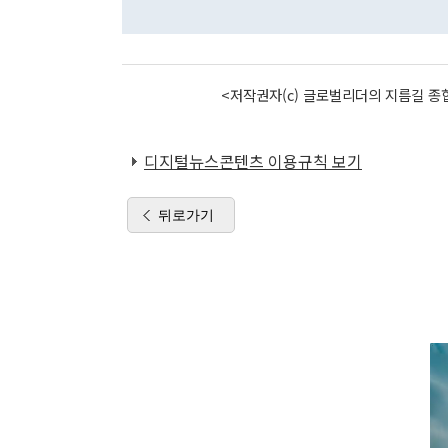
<저작권자(c) 글로벌리더의 지름길 종합
디지털뉴스콘텐츠 이용규칙 보기
뒤로가기