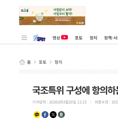
영상
포토
정치
정책·서
홈
포토
정치
국조특위 구성에 항의하
기사입력 :
2026년03월20일 12:23
최종수정 :
20