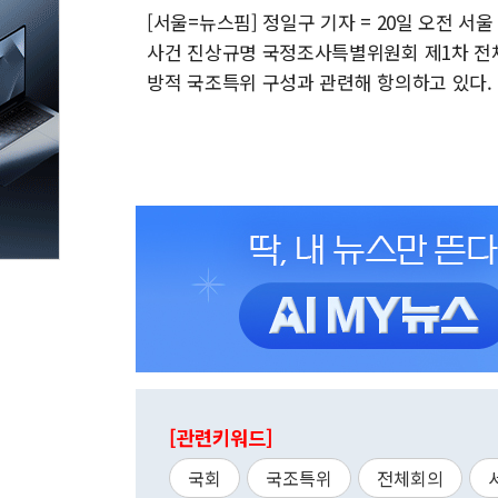
[서울=뉴스핌] 정일구 기자 = 20일 오전 
사건 진상규명 국정조사특별위원회 제1차 전
방적 국조특위 구성과 관련해 항의하고 있다. 2026
[관련키워드]
국회
국조특위
전체회의