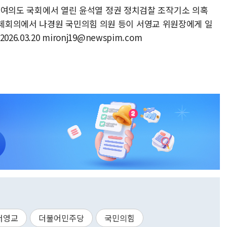
서울 여의도 국회에서 열린 윤석열 정권 정치검찰 조작기소 의혹
체회의에서 나경원 국민의힘 의원 등이 서영교 위원장에게 일
.03.20 mironj19@newspim.com
서영교
더불어민주당
국민의힘