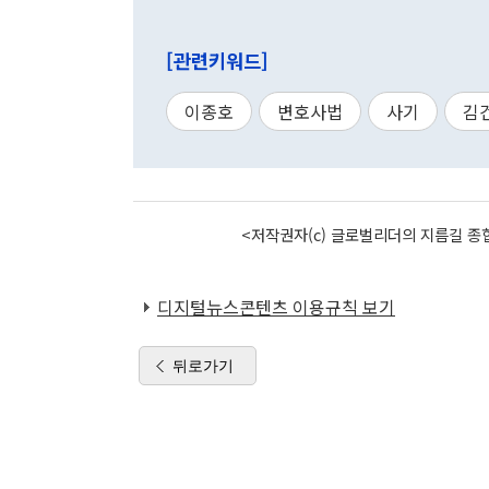
[관련키워드]
이종호
변호사법
사기
김
<저작권자(c) 글로벌리더의 지름길 종합
디지털뉴스콘텐츠 이용규칙 보기
뒤로가기