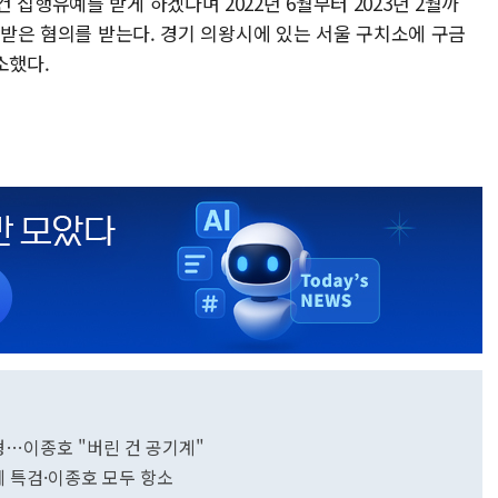
집행유예를 받게 하겠다며 2022년 6월부터 2023년 2월까
을 받은 혐의를 받는다. 경기 의왕시에 있는 서울 구치소에 구금
소했다.
형…이종호 "버린 건 공기계"
형에 특검·이종호 모두 항소