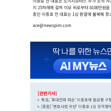
이종호 전 대표는 도이치모터스 주가 조작 사건 
지 25차례에 걸쳐 이모 씨로부터 8100만원
중인 이종호 전 대표는 1심 판결에 불복해 항
ace@newspim.com
[관련기사]
특검, '휴대전화 파손' 이종호에 벌금형 구
[종합] '변호사법 위반' 이종호 1심 징역