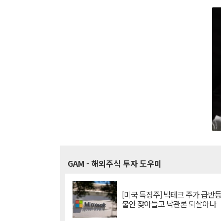
GAM
- 해외주식 투자 도우미
[미국 특징주] 빅테크 주가 급반등..
불안 잦아들고 낙관론 되살아나