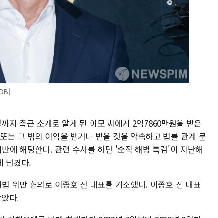
DB]
1월까지 측근 소개로 알게 된 이모 씨에게 2억7860만원을 받은
또는 그 밖의 이익을 받거나 받을 것을 약속하고 법률 관계 문
위반에 해당한다. 관련 수사를 하던 '순직 해병 특검'이 지난해
에 넘겼다.
사법 위반 혐의로 이종호 전 대표를 기소했다. 이종호 전 대표
받았다.