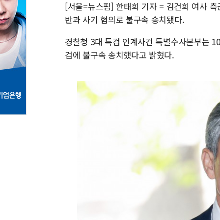
[서울=뉴스핌] 한태희 기자 = 김건희 여사
반과 사기 혐의로 불구속 송치됐다.
경찰청 3대 특검 인계사건 특별수사본부는 1
검에 불구속 송치했다고 밝혔다.