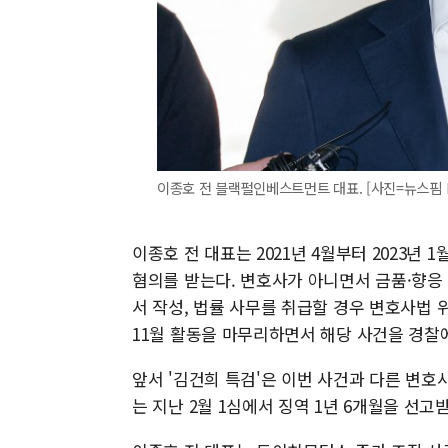
이종호 전 블랙펄인베스트먼트 대표. [사진=뉴스핌 
이종호 전 대표는 2021년 4월부터 2023년 
혐의를 받는다. 변호사가 아니면서 금품·향응 
서 작성, 법률 사무를 취급할 경우 변호사법 
11월 활동을 마무리하면서 해당 사건을 경찰
앞서 '김건희 특검'은 이번 사건과 다른 변호
는 지난 2월 1심에서 징역 1년 6개월을 선고