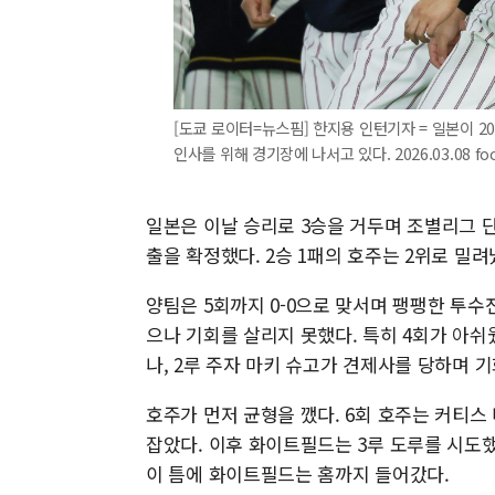
[도쿄 로이터=뉴스핌] 한지용 인턴기자 = 일본이 
인사를 위해 경기장에 나서고 있다. 2026.03.08 foo
일본은 이날 승리로 3승을 거두며 조별리그 단
출을 확정했다. 2승 1패의 호주는 2위로 밀려
양팀은 5회까지 0-0으로 맞서며 팽팽한 투수
으나 기회를 살리지 못했다. 특히 4회가 아쉬
나, 2루 주자 마키 슈고가 견제사를 당하며 
호주가 먼저 균형을 깼다. 6회 호주는 커티스
잡았다. 이후 화이트필드는 3루 도루를 시도했
이 틈에 화이트필드는 홈까지 들어갔다.