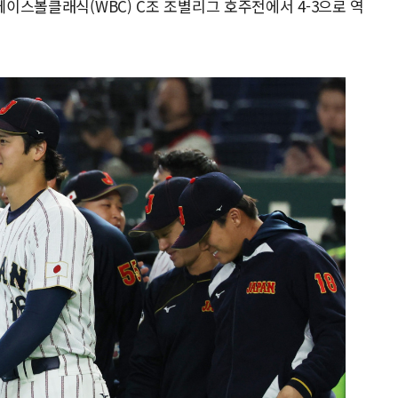
베이스볼클래식(WBC) C조 조별리그 호주전에서 4-3으로 역