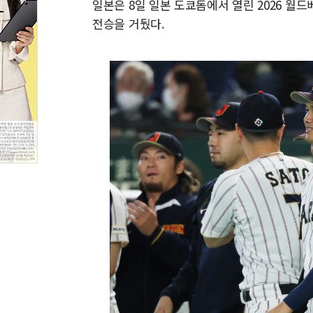
일본은 8일 일본 도쿄돔에서 열린 2026 월드
전승을 거뒀다.