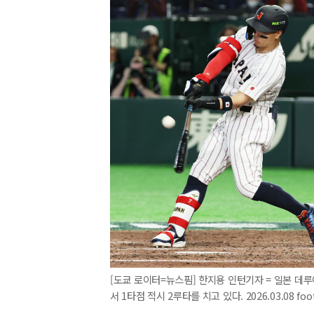
[도쿄 로이터=뉴스핌] 한지용 인턴기자 = 일본 데
서 1타점 적시 2루타를 치고 있다. 2026.03.08 foo