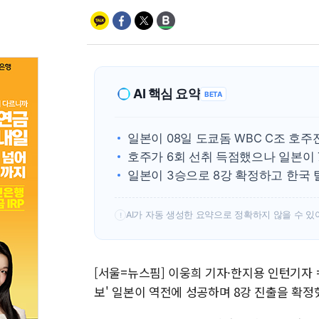
AI 핵심 요약
BETA
일본이 08일 도쿄돔 WBC C조 호주
호주가 6회 선취 득점했으나 일본이 
일본이 3승으로 8강 확정하고 한국 
AI가 자동 생성한 요약으로 정확하지 않을 수 있
!
[서울=뉴스핌] 이웅희 기자·한지용 인턴기자 
보' 일본이 역전에 성공하며 8강 진출을 확정