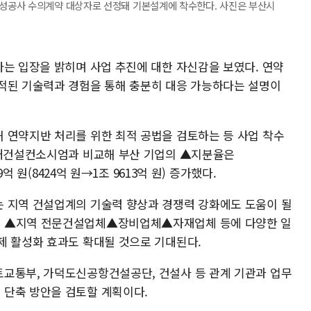
성공사 수의계약 대상자로 선정돼 기본설계에 착수한다. 사진은 부산시
라는 입장을 밝히며 사업 추진에 대한 자신감을 보였다. 연약
적된 기술력과 경험을 통해 충분히 대응 가능하다는 설명이
 연약지반 처리를 위한 최적 공법을 검토하는 등 사업 착수
현대건설컨소시엄과 비교해 부산 기업의 ▲지분율은
9억 원(8424억 원→1조 9613억 원) 증가했다.
 지역 건설업계의 기술력 향상과 경쟁력 강화에도 도움이 될
면 ▲지역 전문건설업체▲장비업체▲자재업체 등에 다양한 일
제 활성화 효과도 확대될 것으로 기대된다.
교통부, 가덕도신공항건설공단, 건설사 등 관계 기관과 업무
 단축 방안을 검토할 계획이다.