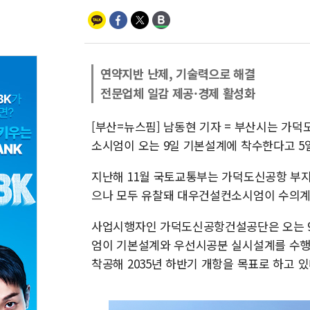
연약지반 난제, 기술력으로 해결
전문업체 일감 제공·경제 활성화
[부산=뉴스핌] 남동현 기자 = 부산시는 가
소시엄이 오는 9일 기본설계에 착수한다고 5
지난해 11월 국토교통부는 가덕도신공항 부지
으나 모두 유찰돼 대우건설컨소시엄이 수의계
사업시행자인 가덕도신공항건설공단은 오는 9
엄이 기본설계와 우선시공분 실시설계를 수행한
착공해 2035년 하반기 개항을 목표로 하고 있