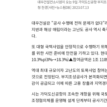
대우건설컨소시엄이 오는 9일 가덕도신공항 부지조
청 전경[사진=뉴스핌DB] 2023.07.13
대우건설은 "공사 수행에 전혀 문제가 없다"
지반과 해상 매립이라는 고난도 공사 역시 축
다.
또 대형 국책사업을 안정적으로 수행하기 위해
를 위한 사전 준비에 만전을 기하고 있다. 
10.3%p(8%→18.3%)▲참여금액은 1조 118
역대 최대 규모이자 고난도의 토목사업 참여는
것으로 전망된다. 부지조성공사가 본격화되
감이 공급되고 이에 따른 고용 창출과 지역경
시는 가덕도신공항의 조속한 개항을 위해 국토
조정협의체를 운영해 설계 단계부터 공사기간