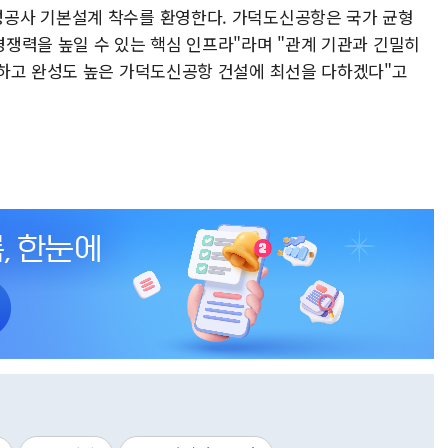
공사 기본설계 착수를 환영한다. 가덕도신공항은 국가 균형
쟁력을 높일 수 있는 핵심 인프라"라며 "관계 기관과 긴밀히
하고 완성도 높은 가덕도신공항 건설에 최선을 다하겠다"고