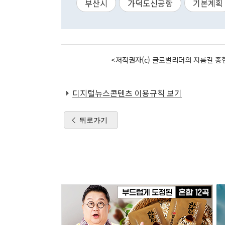
부산시
가덕도신공항
기본계획
<저작권자(c) 글로벌리더의 지름길 종합
디지털뉴스콘텐츠 이용규칙 보기
뒤로가기