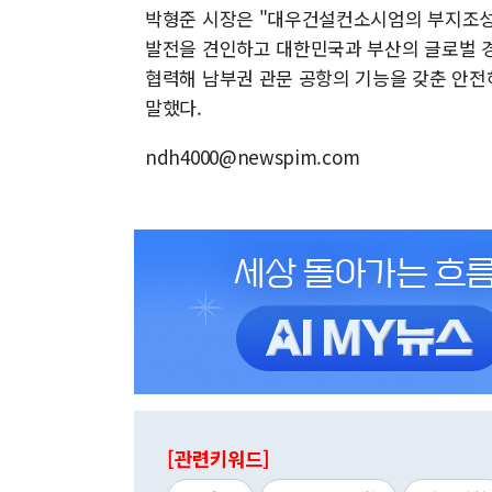
박형준 시장은 "대우건설컨소시엄의 부지조성
발전을 견인하고 대한민국과 부산의 글로벌 경
협력해 남부권 관문 공항의 기능을 갖춘 안전
말했다.
ndh4000@newspim.com
[관련키워드]