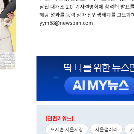
남권 대개조 2.0' 기자설명회에 참석해 발표를 
해당 성과를 동력 삼아 산업생태계를 고도화하는 
yym58@newspim.com
[관련키워드]
오세훈 서울시장
서울갤러리
서