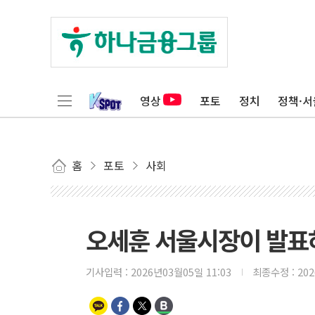
영상
포토
정치
정책·서
홈
포토
사회
오세훈 서울시장이 발표하는
기사입력 :
2026년03월05일 11:03
최종수정 :
20