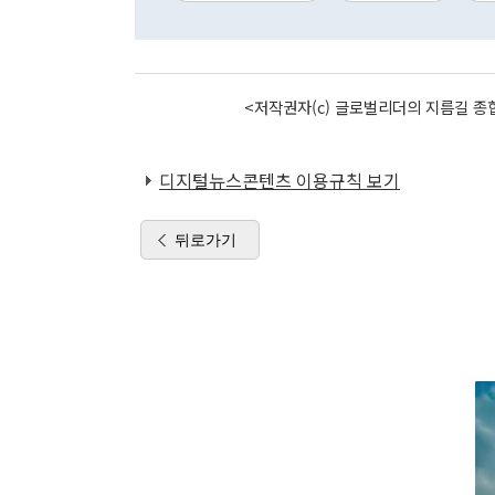
<저작권자(c) 글로벌리더의 지름길 종합
디지털뉴스콘텐츠 이용규칙 보기
뒤로가기