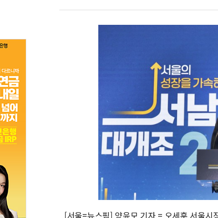
[서울=뉴스핌] 양윤모 기자 = 오세훈 서울시