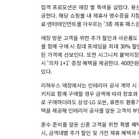
접객 프로모션은 매장 별 특색을 살렸다. 용산
공한다. 해당 쇼핑몰 내 제휴사 영수증을 지
료·엔터테인먼트를 아우르는 '3종 제휴 패스권
매장 방문 고객을 위한 추가 할인과 사은품도
를 함께 구매 시 침대 프레임을 최대 30% 할
된 가격에 선보인다. 또한 시그니처 붙박이장의
시 '의자 1+1' 증정 혜택을 제공한다. 400
있다.
리하우스 매장에서는 인테리어 공사 계약 시 최
키지로 함께 구매할 경우 금액에 따라 창호와 
로 구매하더라도 삼성·LG 오븐, 휴젠뜨 환풍기
택을 제공해 인테리어 공사를 앞둔 고객의 부
혼수 준비를 앞둔 신혼 고객을 위한 특별 혜
시, 금액대별 추가 할인 및 가전 제휴 혜택과