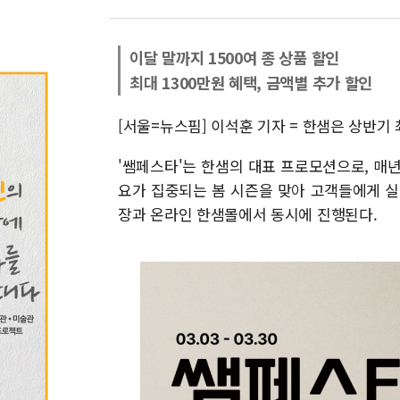
이달 말까지 1500여 종 상품 할인
최대 1300만원 혜택, 금액별 추가 할인
[서울=뉴스핌] 이석훈 기자 = 한샘은 상반기 
'쌤페스타'는 한샘의 대표 프로모션으로, 매년
요가 집중되는 봄 시즌을 맞아 고객들에게 실
장과 온라인 한샘몰에서 동시에 진행된다.