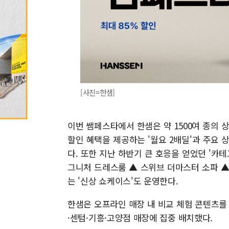
[사진=한샘]
이번 쌤페스타에서 한샘은 약 1500여 종의 
할인 혜택을 제공하는 '월요 2배딜'과 주요 상
다. 또한 지난 하반기 큰 호응을 얻었던 '카
그니처 드레스룸 ▲ 스위브 더마스터 소파 
는 '신상 쇼케이스'도 운영한다.
한샘은 오프라인 매장 내 비교 체험 콘텐츠를 
·센텀·기흥·고양점 매장에 집중 배치했다.