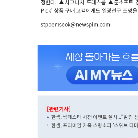
정한다. ▲시그니처 드레스룸 ▲룬소프트 침
Pick' 상품 구매 고객에게도 일광전구 조명을
stpoemseok@newspim.com
[관련기사]
한샘, 쌤페스타 사전 이벤트 실시..."알림
한샘, 프리미엄 가죽 스윙소파 '스위브 더마