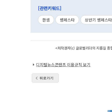
[관련키워드]
한샘
쌤페스타
상반기 쌤페스타
<저작권자(c) 글로벌리더의 지름길 종합
디지털뉴스콘텐츠 이용규칙 보기
뒤로가기