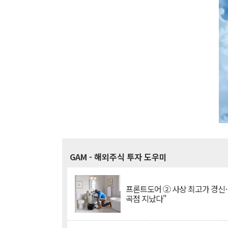
GAM
- 해외주식 투자 도우미
프론트도어 ② 사상 최고가 경신
곡점 지났다"