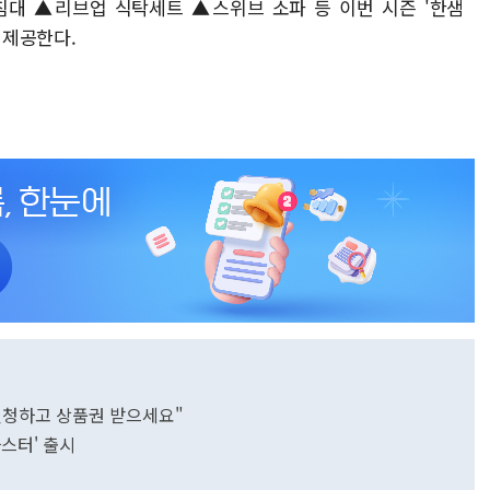
대 ▲리브업 식탁세트 ▲스위브 소파 등 이번 시즌 '한샘
 제공한다.
 신청하고 상품권 받으세요"
스터' 출시