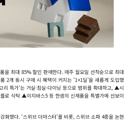
상품을 최대 85% 할인 판매한다. 매주 월요일 선착순으로 최대
품 2개 동시 구매 시 혜택이 커지는 '1+1딜'을 새롭게 도입했
테고리 특가'는 거실·침실·다이닝 등으로 범위를 확대하고, ▲시
▲플로 식탁 ▲이지바스5 등 한샘의 신제품을 특별가에 선보이
강화했다. '스위브 더마스터'를 비롯, 스위브 소파 4종을 논현