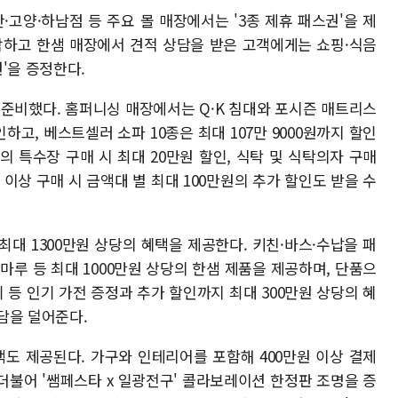
·고양·하남점 등 주요 몰 매장에서는 '3종 제휴 패스권'을 제
참하고 한샘 매장에서 견적 상담을 받은 고객에게는 쇼핑·식음
'을 증정한다.
 준비했다. 홈퍼니싱 매장에서는 Q·K 침대와 포시즌 매트리스
인하고, 베스트셀러 소파 10종은 최대 107만 9000원까지 할인
 특수장 구매 시 최대 20만원 할인, 식탁 및 식탁의자 구매
만원 이상 구매 시 금액대 별 최대 100만원의 추가 할인도 받을 수
대 1300만원 상당의 혜택을 제공한다. 키친·바스·수납을 패
마루 등 최대 1000만원 상당의 한샘 제품을 제공하며, 단품으
 등 인기 가전 증정과 추가 할인까지 최대 300만원 상당의 혜
담을 덜어준다.
택도 제공된다. 가구와 인테리어를 포함해 400만원 이상 결제
 더불어 '쌤페스타 x 일광전구' 콜라보레이션 한정판 조명을 증