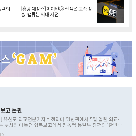
 동력의
[홍콩 대장주] 메이퇀② 실적은 고속 상
승, 밸류는 역대 저점
보고 논란
] 유신모 외교전문기자 = 청와대 영빈관에서 5일 열린 외교·
부 부처의 대통령 업무보고에서 정동영 통일부 장관의 '한반도
 구상'과 업무보고 발언이 논란을 빚고 있다. 이날 정 장관의
10