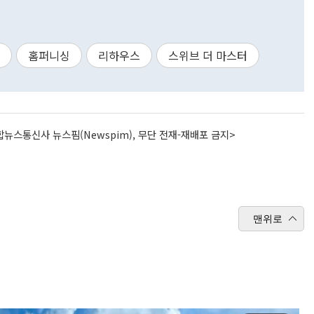
홈퍼니싱
리하우스
스위브 더 마스터
뉴스통신사 뉴스핌(Newspim), 무단 전재-재배포 금지>
맨위로