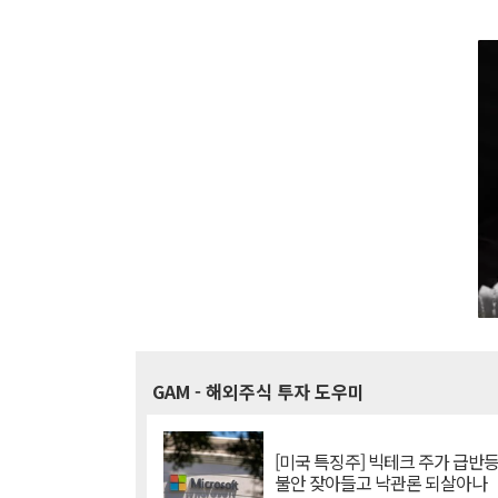
GAM
- 해외주식 투자 도우미
[미국 특징주] 빅테크 주가 급반등..
불안 잦아들고 낙관론 되살아나