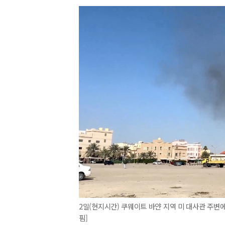
2일(현지시간) 쿠웨이트 바얀 지역 미 대사관 주변에
핌]