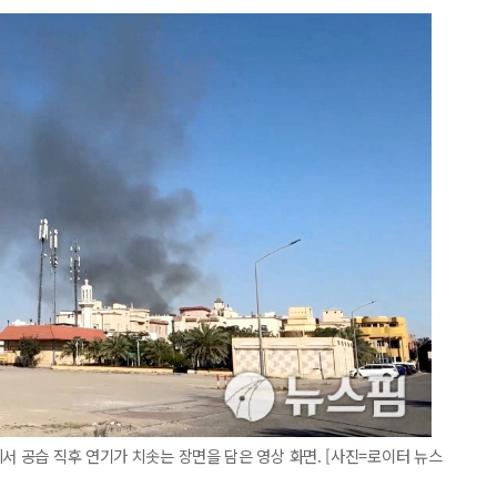
서 공습 직후 연기가 치솟는 장면을 담은 영상 화면. [사진=로이터 뉴스