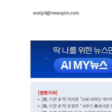
wonjc6@newspim.com
[관련기사]
[美, 이란 공격] 아마존 "UAE·바레인 데
[美, 이란 공격] 트럼프 "사우디 美대사관 