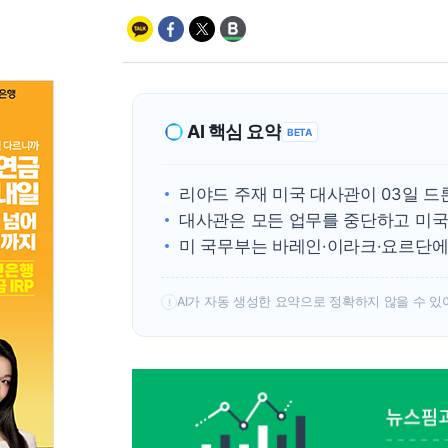
AI 핵심 요약
BETA
리야드 주재 미국 대사관이 03일 드
대사관은 모든 업무를 중단하고 미국
미 국무부는 바레인·이라크·요르단에
AI가 자동 생성한 요약으로 정확하지 않을 수 있
!