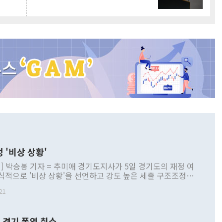
 '비상 상황'
] 박승봉 기자 = 추미애 경기도지사가 5일 경기도의 재정 여
식적으로 '비상 상황'을 선언하고 강도 높은 세출 구조조정과
선을 골자로 한 비상조치 추친 방안을 제시했다고 밝혔다. 추
21
사가 5일 경기도의 재정 여건에 대해 공식적으로 '비상 상
고 강도 높은 세출 구조조정과 세입 구조 개선을 골자로 한 비
 [사진=경기도] 추 지사는 이날 경기도청 브리핑룸
 경기 폭염 취소