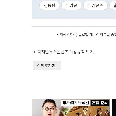
전동평
영암군
영암군수
<저작권자(c) 글로벌리더의 지름길 종합
디지털뉴스콘텐츠 이용규칙 보기
뒤로가기