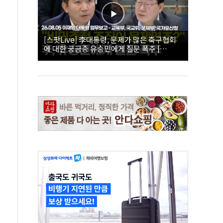
[스팟Live] 李대통령, 문제가 많은 축구협회
에 대한 궁금증 유승민에게 질문 폭주 |
26.08.05 이재명 대통령 업무보고 - 교육부, 국
교위, 문체부, 국가유산청 하이라이트