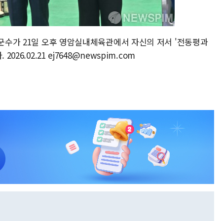
암군수가 21일 오후 영암실내체육관에서 자신의 저서 '전동평과
26.02.21 ej7648@newspim.com