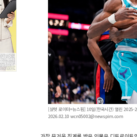
[샬럿 로이터=뉴스핌] 10일(한국시간) 열린 2025
2026.02.10 wcn05002@newspim.com
가장 무거운 징계를 받은 인물은 디트로이트의