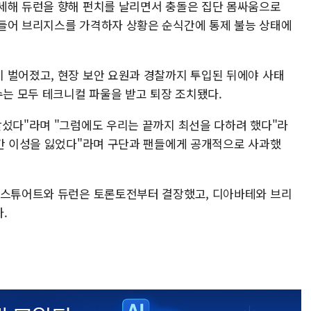
세해 듀런을 향해 펀치를 날리면서 충돌은 집단 몸싸움으로
들어 브리지스를 가격하자 상황은 순식간에 통제 불능 상태에
 벌어졌고, 현장 보안 요원과 경찰까지 투입된 뒤에야 사태
수는 모두 테크니컬 파울을 받고 퇴장 조치됐다.
앞섰다"라며 "그럼에도 우리는 끝까지 최선을 다하려 했다"라
순간 이성을 잃었다"라며 구단과 팬들에게 공개적으로 사과했
 스튜어트와 듀런은 토론토전부터 결장했고, 디아바테와 브리
다.