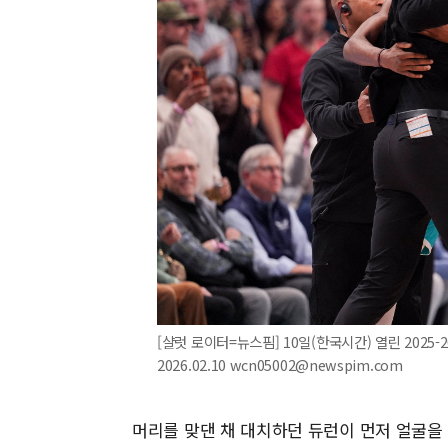
[샬럿 로이터=뉴스핌] 10일(한국시간) 열린 2025
2026.02.10 wcn05002@newspim.com
머리를 맞댄 채 대치하던 듀런이 먼저 얼굴을