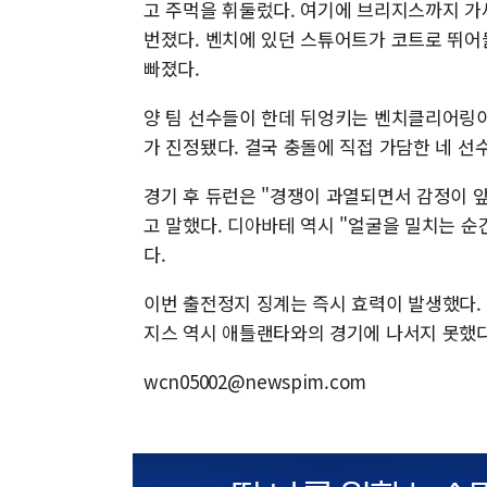
고 주먹을 휘둘렀다. 여기에 브리지스까지 가
번졌다. 벤치에 있던 스튜어트가 코트로 뛰어
빠졌다.
양 팀 선수들이 한데 뒤엉키는 벤치클리어링이
가 진정됐다. 결국 충돌에 직접 가담한 네 선
경기 후 듀런은 "경쟁이 과열되면서 감정이 
고 말했다. 디아바테 역시 "얼굴을 밀치는 
다.
이번 출전정지 징계는 즉시 효력이 발생했다.
지스 역시 애틀랜타와의 경기에 나서지 못했
wcn05002@newspim.com