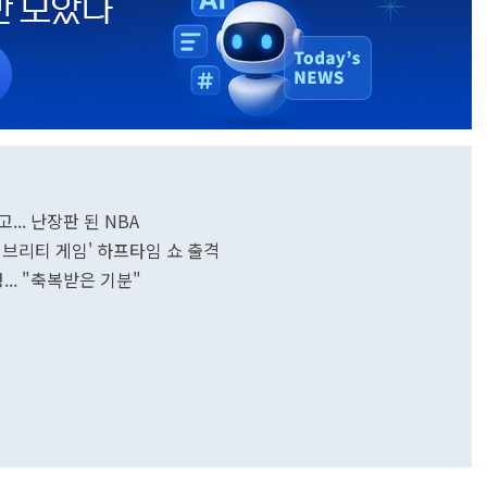
.. 난장판 된 NBA
러브리티 게임' 하프타임 쇼 출격
... "축복받은 기분"