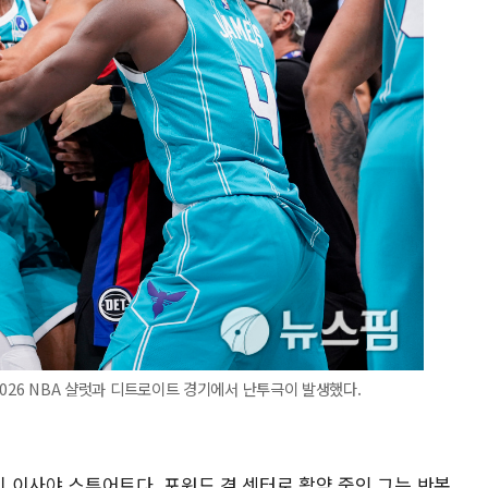
-2026 NBA 샬럿과 디트로이트 경기에서 난투극이 발생했다.
 이사야 스튜어트다. 포워드 겸 센터로 활약 중인 그는 반복