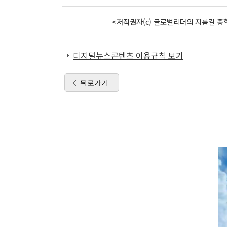
<저작권자(c) 글로벌리더의 지름길 종합
디지털뉴스콘텐츠 이용규칙 보기
뒤로가기