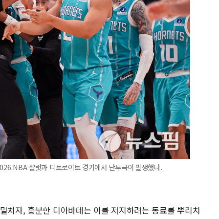
-2026 NBA 샬럿과 디트로이트 경기에서 난투극이 발생했다.
 밀치자, 흥분한 디아바테는 이를 저지하려는 동료를 뿌리치