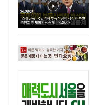
[스팟Live] 국민의힘 부동산정책 정상화 특별
위원회 전체회의 생중계 | 26.08.07