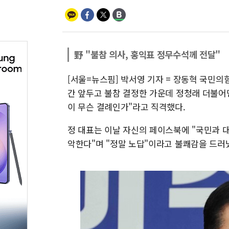
野 "불참 의사, 홍익표 정무수석께 전달"
[서울=뉴스핌] 박서영 기자 = 장동혁 국민의
간 앞두고 불참 결정한 가운데 정청래 더불어
이 무슨 결례인가"라고 직격했다.
정 대표는 이날 자신의 페이스북에 "국민과 
악한다"며 "정말 노답"이라고 불쾌감을 드러