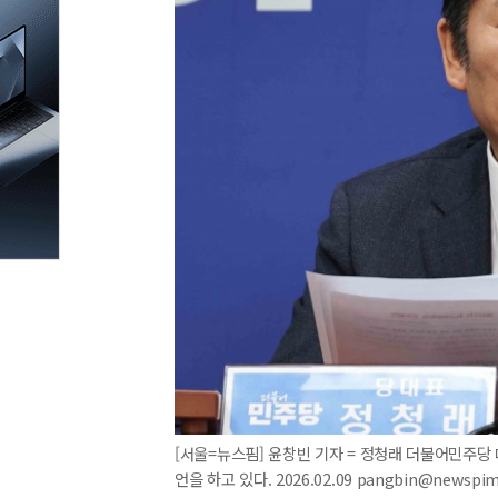
[서울=뉴스핌] 윤창빈 기자 = 정청래 더불어민주당
언을 하고 있다. 2026.02.09 pangbin@newspi