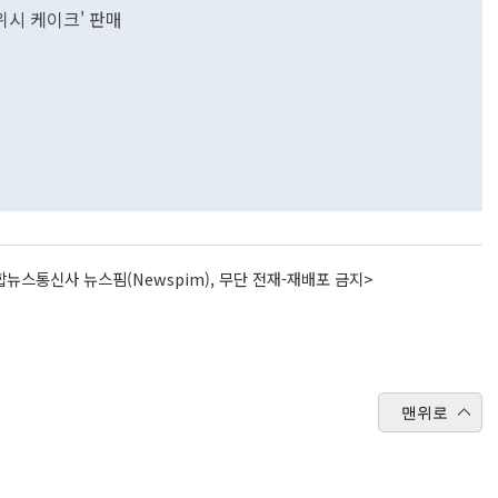
위시 케이크' 판매
뉴스통신사 뉴스핌(Newspim), 무단 전재-재배포 금지>
맨위로