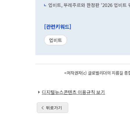
업비트, 뚜레주르와 한정판 '2026 업비트 
[관련키워드]
업비트
<저작권자(c) 글로벌리더의 지름길 종합
디지털뉴스콘텐츠 이용규칙 보기
뒤로가기