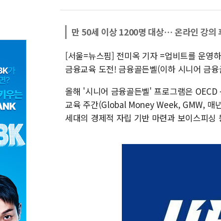
만 50세 이상 1200명 대상… 온라인 강의
[서울=뉴스핌] 전미옥 기자 =업비트를 운영
금융교육 도전! 금융골든벨(이하 시니어 금융골
올해 '시니어 금융골든벨' 프로그램은 OECD 
교육 주간(Global Money Week, GMW
세대의 경제적 자립 기반 마련과 보이스피싱 