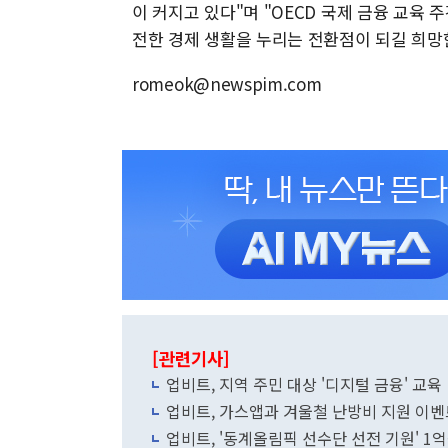
이 커지고 있다"며 "OECD 국제 금융 교육
전한 경제 생활을 누리는 전환점이 되길 희망
romeok@newspim.com
[관련기사]
업비트, 지역 주민 대상 '디지털 금융' 교육
업비트, 가스앱과 겨울철 난방비 지원 이벤트
업비트, '동계올림픽 선수단 선전 기원' 1