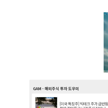
GAM
- 해외주식 투자 도우미
[미국 특징주] 빅테크 주가 급반등..