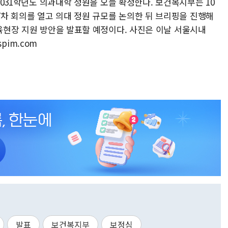
∼2031학년도 의과대학 정원을 오늘 확정한다. 보건복지부는 10
차 회의를 열고 의대 정원 규모를 논의한 뒤 브리핑을 진행해
교육현장 지원 방안을 발표할 예정이다. 사진은 이날 서울시내
spim.com
발표
보건복지부
보정심