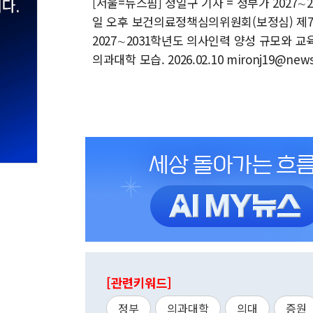
[서울=뉴스핌] 정일구 기자 = 정부가 2027
일 오후 보건의료정책심의위원회(보정심) 제7
2027∼2031학년도 의사인력 양성 규모와 
의과대학 모습. 2026.02.10 mironj19@new
[관련키워드]
정부
의과대학
의대
증원