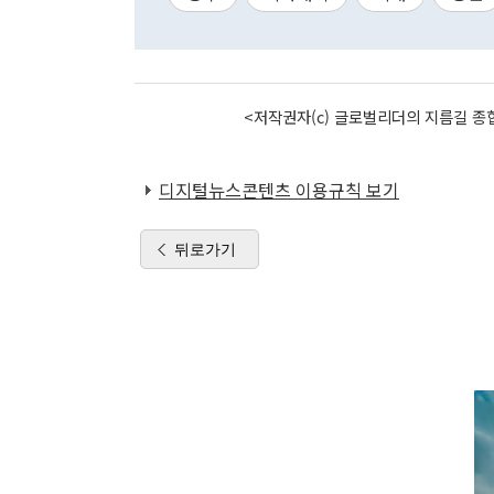
<저작권자(c) 글로벌리더의 지름길 종합
디지털뉴스콘텐츠 이용규칙 보기
뒤로가기