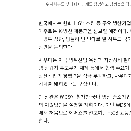
위사령부를 찾아 대비태세를 점검하고 장병들을 격려했다. 
한국에서는 한화·LIG넥스원 등 주요 방산기업
아우르는 K-방산 제품군을 선보일 예정이다. 
국방부 장관, 압둘라 빈 반다르 알 사우드 국
방안을 논의한다.
사우디는 자국 방위산업 육성과 지상장비 현대
병·장갑차·유도무기 체계 등에서 협력 수요가 
방산산업의 경쟁력을 적극 부각하고, 사우디가
기회를 넓히겠다는 구상이다.
안 장관은 WDS에 참가한 국내 방산 중소기
의 지원방안을 설명할 계획이다. 이번 WDS
에서 처음으로 에어쇼를 선보여, T-50B 고
한다.