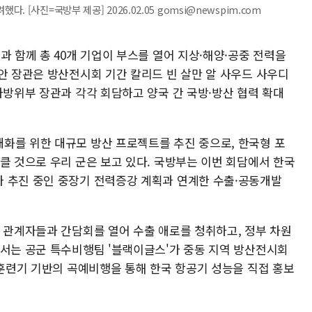
[사진=국방부 제공] 2026.02.05 gomsi@newspim.com
과 함께 총 40개 기업이 부스를 열어 지상·해양·공중 전력을
안 장관은 방산전시회 기간 칼리드 빈 살만 알 사우드 사우디
가방위부 장관과 각각 회담하고 양국 간 국방·방산 협력 확대
화를 위한 대규모 방산 프로젝트를 추진 중으로, 한국형 포
클 것으로 우리 군은 보고 있다. 국방부는 이번 회담에서 한국
 추진 중인 중장기 전력증강 계획과 연계한 수출·공동개발
업 관계자들과 간담회를 열어 수출 애로를 청취하고, 정부 차원
에서는 공군 특수비행팀 '블랙이글스'가 중동 지역 방산전시회
등훈련기 기반의 곡예비행을 통해 한국 항공기 성능을 직접 홍보