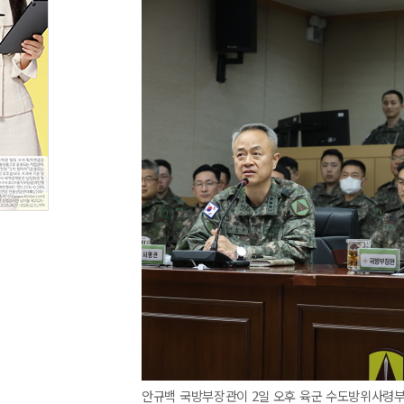
안규백 국방부장관이 2일 오후 육군 수도방위사령부