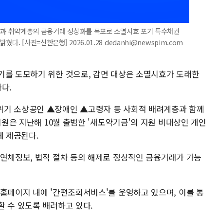
서민과 취약계층의 금융거래 정상화를 목표로 소멸시효 포기 특수채권
. [사진=신한은행] 2026.01.28 dedanhi@newspim.com
기를 도모하기 위한 것으로, 감면 대상은 소멸시효가 도래한
다.
위기 소상공인 ▲장애인 ▲고령자 등 사회적 배려계층과 함께
지원은 지난해 10월 출범한 '새도약기금'의 지원 비대상인 개인
에게 제공된다.
 연체정보, 법적 절차 등의 해제로 정상적인 금융거래가 가능
 홈페이지 내에 '간편조회서비스'를 운영하고 있으며, 이를 통
할 수 있도록 배려하고 있다.