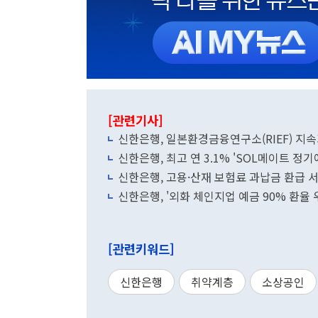
[관련기사]
신한은행, 일본환경금융연구소(RIEF) 지
신한은행, 최고 연 3.1% 'SOL메이트 정기
신한은행, 고용·산재 보험료 과납금 환급 
신한은행, '외화 체인지업 예금 90% 환율 
[관련키워드]
신한은행
취약계층
소상공인