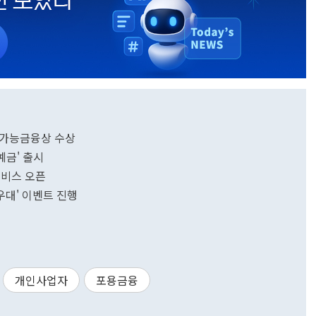
속가능금융상 수상
예금' 출시
서비스 오픈
우대' 이벤트 진행
개인사업자
포용금융