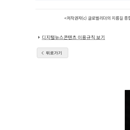
<저작권자(c) 글로벌리더의 지름길 종합
디지털뉴스콘텐츠 이용규칙 보기
뒤로가기