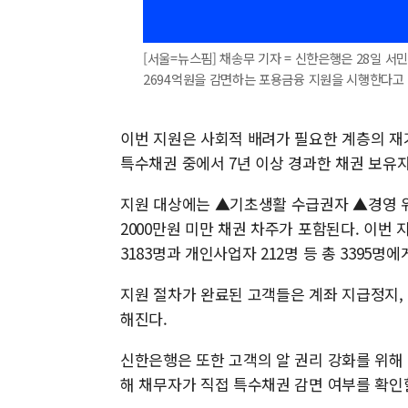
[서울=뉴스핌] 채송무 기자 = 신한은행은 28일 
2694억원을 감면하는 포용금융 지원을 시행한다고 밝혔다
이번 지원은 사회적 배려가 필요한 계층의 재
특수채권 중에서 7년 이상 경과한 채권 보유자
지원 대상에는 ▲기초생활 수급권자 ▲경영 
2000만원 미만 채권 차주가 포함된다. 이번 
3183명과 개인사업자 212명 등 총 3395명
지원 절차가 완료된 고객들은 계좌 지급정지,
해진다.
신한은행은 또한 고객의 알 권리 강화를 위해
해 채무자가 직접 특수채권 감면 여부를 확인