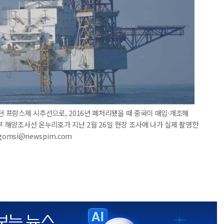
던 프랑스제 시추선으로, 2016년 폐처리됐을 때 중국이 매입·개조해
부 해양조사선 온누리호가 지난 2월 26일 현장 조사에 나가 실제 촬영한
gomsi@newspim.com