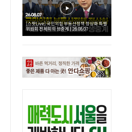
[스팟Live] 국민의힘 부동산정책 정상화 특별
위원회 전체회의 생중계 | 26.08.07