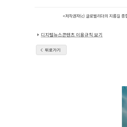
<저작권자(c) 글로벌리더의 지름길 종합
디지털뉴스콘텐츠 이용규칙 보기
뒤로가기