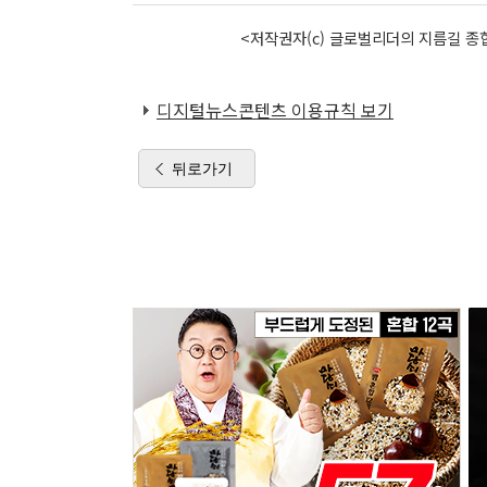
<저작권자(c) 글로벌리더의 지름길 종합
디지털뉴스콘텐츠 이용규칙 보기
뒤로가기