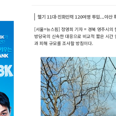
헬기 11대·진화인력 120여명 투입...야산 
[서울=뉴스핌] 정영희 기자 = 경북 영주시의
방당국의 신속한 대응으로 비교적 짧은 시간 
과 피해 규모를 조사할 방침이다.