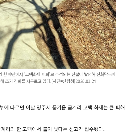
리의 한 야산에서 '고택화재 비화'로 추정되는 산불이 발생해 진화당국이
 조기 진화를 서두르고 있다.[사진=산림청]2026.01.24
에 따르면 이날 영주시 풍기읍 금계리 고택 화재는 큰 피해
 금계리의 한 고택에서 불이 났다는 신고가 접수됐다.