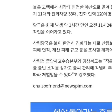
불은 고택에서 시작돼 인접한 야산으로 옮겨 
기 11대와 진화차량 38대, 진화 인력 120여
당국은 화재 발생 약 1시간 만인 오전 11시
작업을 이어가고 있다.
산림당국은 불이 완전히 진화되는 대로 산림
피해 면적, 재산 피해 규모 등을 조사할 계획
산림청 중앙사고수습본부와 경상북도는 "작은
물 불법 소각을 삼가고 불씨 관리에 각별히 
따라 처벌받을 수 있다"고 강조했다.
chulsoofriend@newspim.com