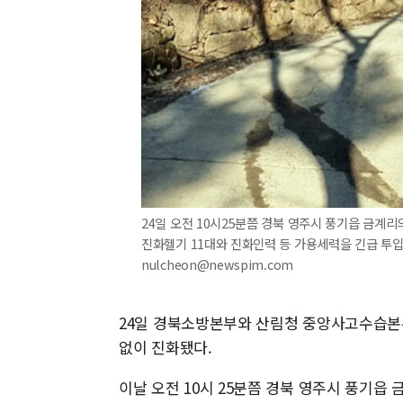
24일 오전 10시25분쯤 경북 영주시 풍기읍 금계
진화헬기 11대와 진화인력 등 가용세력을 긴급 투입해
nulcheon@newspim.com
24일 경북소방본부와 산림청 중앙사고수습본부
없이 진화됐다.
이날 오전 10시 25분쯤 경북 영주시 풍기읍