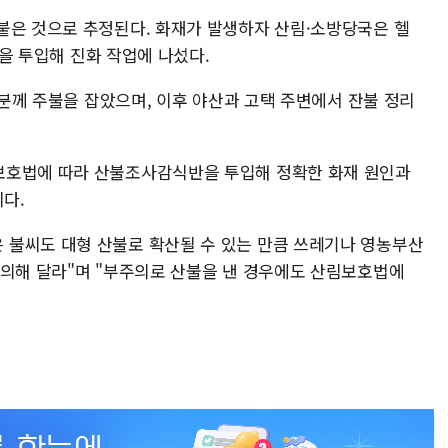
붙은 것으로 추정된다. 화재가 발생하자 산림·소방당국은 헬
명을 투입해 진화 작업에 나섰다.
24분께 주불을 잡았으며, 이후 야산과 고택 주변에서 잔불 정리
보호법에 따라 산불조사감식반을 투입해 정확한 화재 원인과
이다.
 불씨도 대형 산불로 확산될 수 있는 만큼 쓰레기나 영농부산
주의해 달라"며 "부주의로 산불을 낸 경우에도 산림보호법에