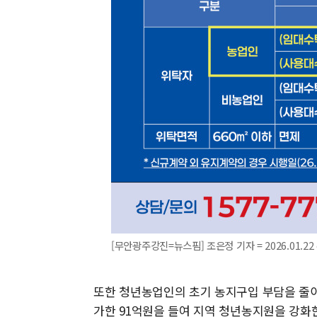
[무안광주강진=뉴스핌] 조은정 기자 = 2026.01.22 
또한 청년농업인의 초기 농지구입 부담을 줄이기
가한 91억원을 들여 지역 청년농지원을 강화