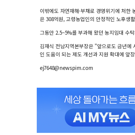
이밖에도 자연재해·부채로 경영위기에 처한
은 308억원, 고령농업인의 안정적인 노후생활
그동안 2.5~5%를 부과해 왔던 농지임대 수
김재식 전남지역본부장은 "앞으로도 금년에 
인 도움이 되는 제도 개선과 지원 확대에 앞
ej7648@newspim.com