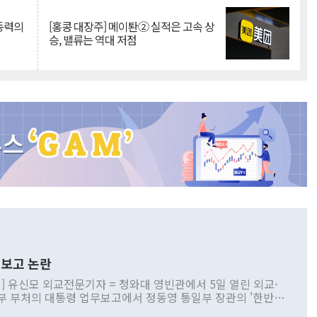
 동력의
[홍콩 대장주] 메이퇀② 실적은 고속 상
승, 밸류는 역대 저점
보고 논란
] 유신모 외교전문기자 = 청와대 영빈관에서 5일 열린 외교·
부 부처의 대통령 업무보고에서 정동영 통일부 장관의 '한반도
 구상'과 업무보고 발언이 논란을 빚고 있다. 이날 정 장관의