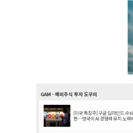
GAM
- 해외주식 투자 도우미
[미국 특징주] 구글 딥마인드 수
편…영국의 AI 경쟁력 유지 노력