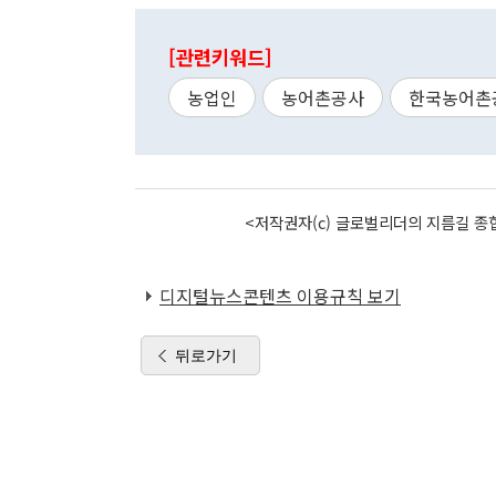
[관련키워드]
농업인
농어촌공사
한국농어촌
<저작권자(c) 글로벌리더의 지름길 종합
디지털뉴스콘텐츠 이용규칙 보기
뒤로가기