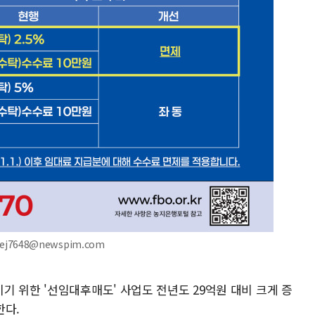
ej7648@newspim.com
 위한 '선임대후매도' 사업도 전년도 29억원 대비 크게 증
한다.