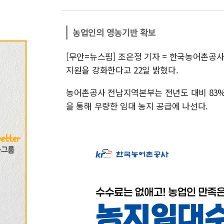
농업인의 영농기반 확보
[무안=뉴스핌] 조은정 기자 = 한국농어촌공
지원을 강화한다고 22일 밝혔다.
농어촌공사 전남지역본부는 전년도 대비 83% 
을 통해 우량한 임대 농지 공급에 나선다.