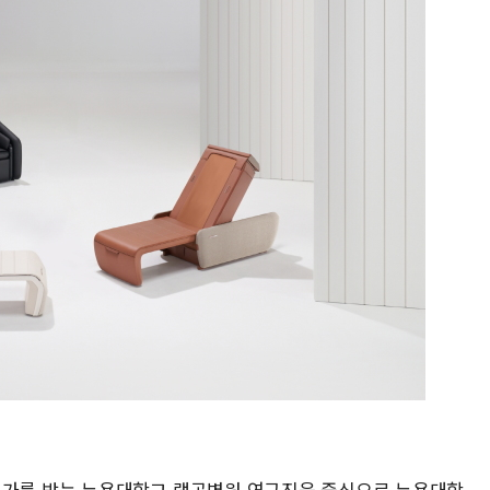
 평가를 받는 뉴욕대학교 랭곤병원 연구진을 중심으로 뉴욕대학