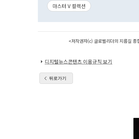
마스터 V 컬렉션
<저작권자(c) 글로벌리더의 지름길 종합
디지털뉴스콘텐츠 이용규칙 보기
뒤로가기