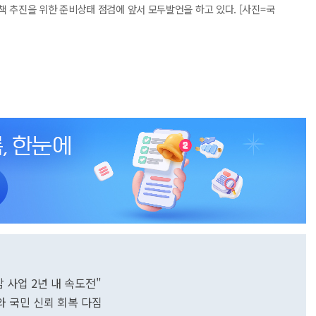
 추진을 위한 준비상태 점검에 앞서 모두발언을 하고 있다. [사진=국
 사업 2년 내 속도전"
와 국민 신뢰 회복 다짐