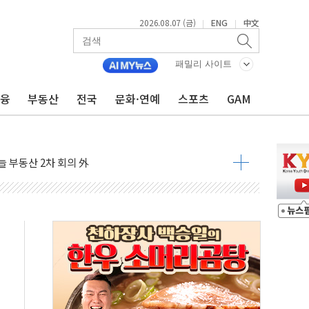
2026.08.07 (금)
ENG
中文
|
|
패밀리 사이트
금융
부동산
전국
문화·연예
스포츠
GAM
'생계형 적합업종' 재지정...5년 더 보호
가 완화 불확실성에 1.2% 하락 마감
오늘 부동산 2차 회의 外
트래블카드'…휴가철 넘어 장기 고객 묶는다
모델 발탁… 부산 광안서 약국 팝업스토어 운영
15% 관세…한국 등엔 '합산 상한' 적용
 미 국채금리·달러 동반 상승…시장, 美 고용지표 촉각
단' 행정명령 서명…출생시민권 제한 재시동
것"…군수품 부족설 일축 "막대한 무기 보유"
적 방어…다음 과제는 '외형 확대'
주택자 귀환 조짐에 전월세시장 '긴장'