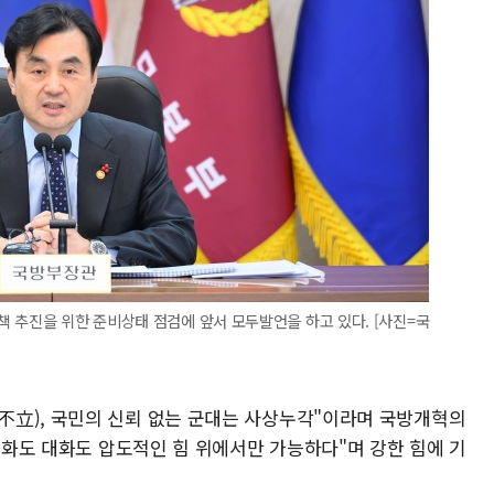
 추진을 위한 준비상태 점검에 앞서 모두발언을 하고 있다. [사진=국
不立), 국민의 신뢰 없는 군대는 사상누각"이라며 국방개혁의
"평화도 대화도 압도적인 힘 위에서만 가능하다"며 강한 힘에 기