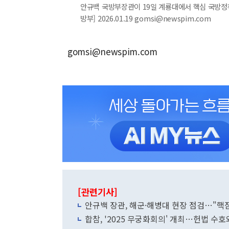
안규백 국방부장관이 19일 계룡대에서 핵심 국방정책
방부] 2026.01.19 gomsi@newspim.com
gomsi@newspim.com
[관련기사]
안규백 장관, 해군·해병대 현장 점검…"핵잠
합참, '2025 무궁화회의' 개최…헌법 수호