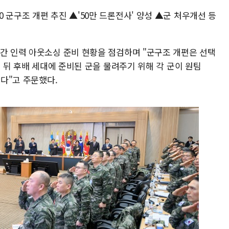
 군구조 개편 추진 ▲'50만 드론전사' 양성 ▲군 처우개선 등
민간 인력 아웃소싱 준비 현황을 점검하며 "군구조 개편은 선택
년 뒤 후배 세대에 준비된 군을 물려주기 위해 각 군이 원팀
한다"고 주문했다.