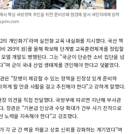
에서 핵심 국방정책 추진을 위한 준비상태 점검에 앞서 국민의례에 임하
spim.com
2의 개인화기'라며 실전형 교육 내실화를 지시했다. 국산 핵
업비 293억 원)를 올해 확보해 단계별 교육훈련체계를 정립할
 모델 개발도 병행된다. 그는 "국군이 단순한 소비 집단을 넘
다"며 군이 국내 산업 생태계를 견인해야 한다고 덧붙였다.
관은 "장병이 체감할 수 있는 정책을 진정성 있게 준비하
후회하게 할 만큼 사활을 걸고 추진해야 한다"고 강하게 말했다.
장 의견을 직접 전달했다. 국방부에 따르면 지난해 부사관
가했다. 장관은 "기본급 인상과 수당 확대가 간부 사기 진작으로
선 노력을 지속해야 한다"고 강조했다.
가 각 군 간 벽을 허물고 상호 신뢰를 강화하는 계기였다"며