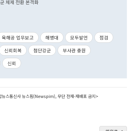
 4군 체제 전환 본격화
육해공 업무보고
해병대
모두발언
점검
신뢰회복
첨단강군
부사관 충원
신뢰
뉴스통신사 뉴스핌(Newspim), 무단 전재-재배포 금지>