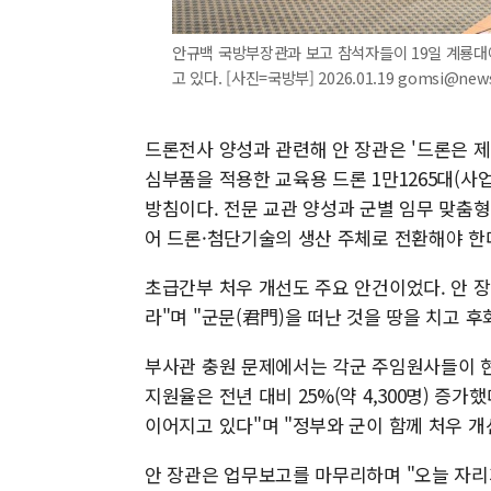
안규백 국방부장관과 보고 참석자들이 19일 계룡대
고 있다. [사진=국방부] 2026.01.19 gomsi@new
드론전사 양성과 관련해 안 장관은 '드론은 제
심부품을 적용한 교육용 드론 1만1265대(사
방침이다. 전문 교관 양성과 군별 임무 맞춤형
어 드론·첨단기술의 생산 주체로 전환해야 한
초급간부 처우 개선도 주요 안건이었다. 안 장
라"며 "군문(君門)을 떠난 것을 땅을 치고 
부사관 충원 문제에서는 각군 주임원사들이 현
지원율은 전년 대비 25%(약 4,300명) 증
이어지고 있다"며 "정부와 군이 함께 처우 개
안 장관은 업무보고를 마무리하며 "오늘 자리