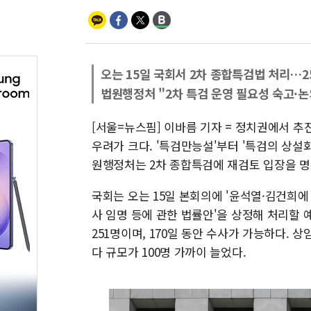
오는 15일 국회서 2차 종합특검법 처리…2
법원행정처 "2차 특검 운영 필요성 숙고·논
[서울=뉴스핌] 이바름 기자 = 정치권에서 추
우려가 크다. '특검만능설'부터 '특검의 상설
원행정처는 2차 종합특검에 재검토 입장을 명
국회는 오는 15일 본회의에 '윤석열·김건희에
사 임명 등에 관한 법률안'을 상정해 처리할 
251명이며, 170일 동안 수사가 가능하다.
다 규모가 100명 가까이 늘었다.