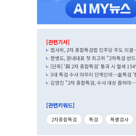
[관련기사]
법사위, 2차 종합특검법 민주당 주도 의
한병도, 원내대표 첫 최고위 "2차특검 반
[단독] '與 2차 종합특검' 통과 시 혈세 15
3대 특검 수사 마무리 단계인데…金특검 '편
김영진 "2차 종합특검, 수사 대상 좁혀야
[관련키워드]
2차종합특검
특검
특별검사