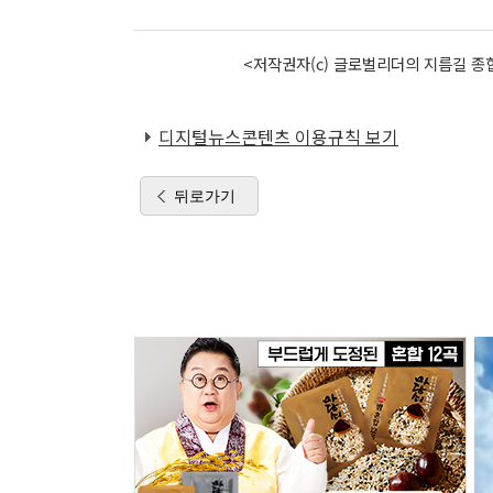
<저작권자(c) 글로벌리더의 지름길 종합
디지털뉴스콘텐츠 이용규칙 보기
뒤로가기