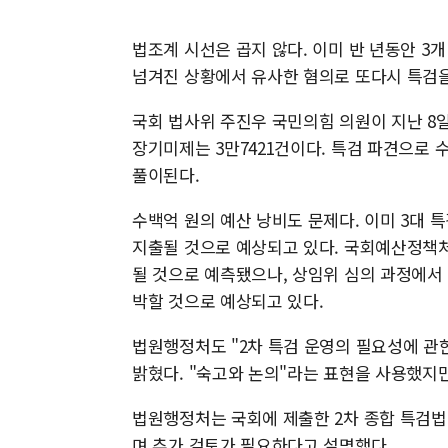
법조계 시선은 곱지 않다. 이미 반 년동안 3
넘겨진 상황에서 유사한 혐의로 또다시 특검을
국회 법사위 주진우 국민의힘 의원이 지난 8
장기미제는 3만7421건이다. 특검 파견으로
풀이된다.
수백억 원의 예산 낭비도 문제다. 이미 3대 특
지출될 것으로 예상되고 있다. 국회예산정책처
될 것으로 예측됐으나, 상임위 심의 과정에서 
박할 것으로 예상되고 있다.
법원행정처도 "2차 특검 운영의 필요성에 관
밝혔다. "숙고와 논의"라는 표현을 사용했지
법원행정처는 국회에 제출한 2차 종합 특검법 
며 추가 검토가 필요하다고 설명했다.