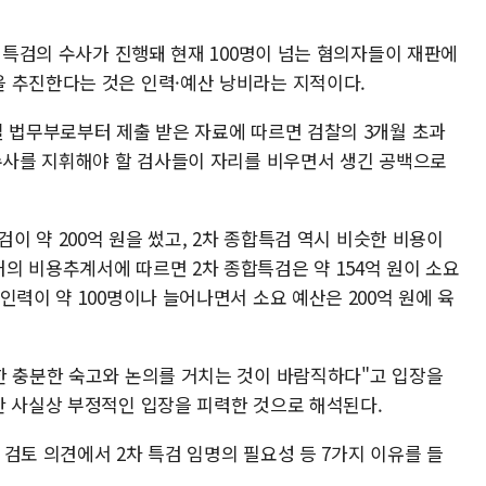
개 특검의 수사가 진행돼 현재 100명이 넘는 혐의자들이 재판에
 추진한다는 것은 인력·예산 낭비라는 지적이다.
일 법무부로부터 제출 받은 자료에 따르면 검찰의 3개월 초과
 수사를 지휘해야 할 검사들이 자리를 비우면서 생긴 공백으로
검이 약 200억 원을 썼고, 2차 종합특검 역시 비슷한 비용이
의 비용추계서에 따르면 2차 종합특검은 약 154억 원이 소요
인력이 약 100명이나 늘어나면서 소요 예산은 200억 원에 육
한 충분한 숙고와 논의를 거치는 것이 바람직하다"고 입장을
만 사실상 부정적인 입장을 피력한 것으로 해석된다.
검토 의견에서 2차 특검 임명의 필요성 등 7가지 이유를 들