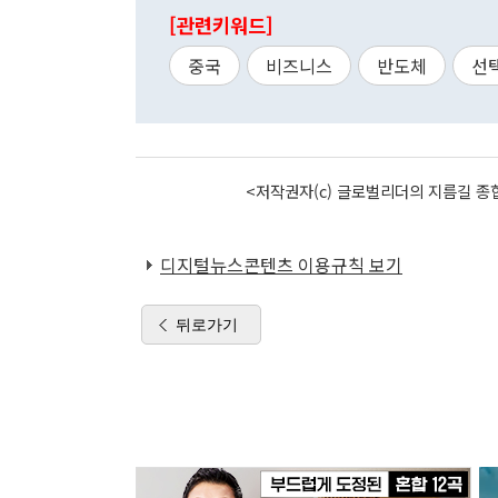
[관련키워드]
중국
비즈니스
반도체
선
<저작권자(c) 글로벌리더의 지름길 종합
디지털뉴스콘텐츠 이용규칙 보기
뒤로가기