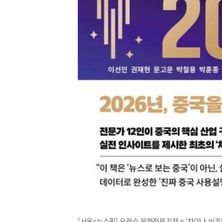
[서울=뉴스핌] 오광수 문화전문기자 = '차이나 비즈니스 