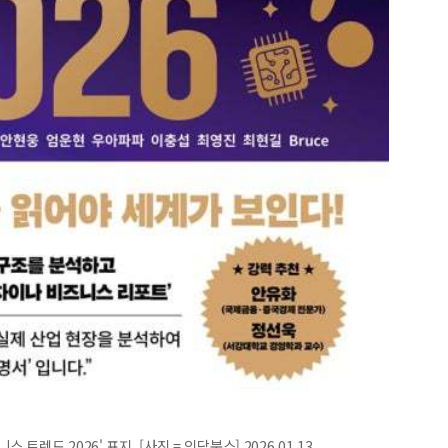
트렌드 2026' 표지. [사진 = 잇담북스] 2026.01.13