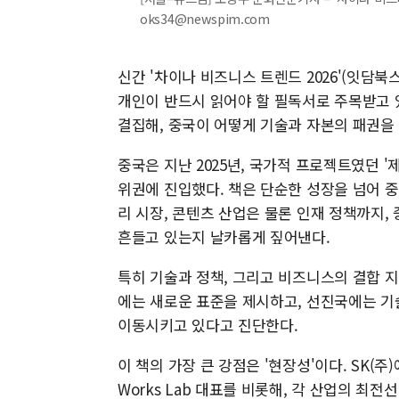
oks34@newspim.com
신간 '차이나 비즈니스 트렌드 2026'(잇담북
개인이 반드시 읽어야 할 필독서로 주목받고 있
결집해, 중국이 어떻게 기술과 자본의 패권을
중국은 지난 2025년, 국가적 프로젝트였던 '
위권에 진입했다. 책은 단순한 성장을 넘어 중
리 시장, 콘텐츠 산업은 물론 인재 정책까지
흔들고 있는지 날카롭게 짚어낸다.
특히 기술과 정책, 그리고 비즈니스의 결합 
에는 새로운 표준을 제시하고, 선진국에는 기
이동시키고 있다고 진단한다.
이 책의 가장 큰 강점은 '현장성'이다. SK(주)
Works Lab 대표를 비롯해, 각 산업의 최