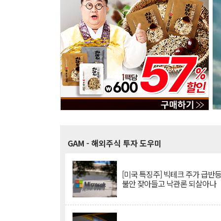
GAM
- 해외주식 투자 도우미
[미국 특징주] 빅테크 주가 급반등..
불안 잦아들고 낙관론 되살아나