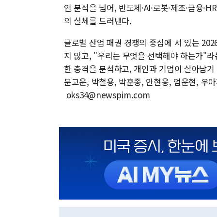
인 분석을 넘어, 반도체·AI·로봇·제조·금융
의 실체를 드러낸다.
글로벌 산업 패권 경쟁의 중심에 서 있는 202
지 않고, "우리는 무엇을 선택해야 하는가"라
한 충격을 분석하고, 개인과 기업이 살아남기 
문고운, 박철용, 박훈종, 안현웅, 엄운현, 우아파파
oks34@newspim.com