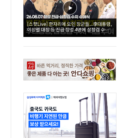
[스팟Live] 한자리에 모인 장군들...李대통령,
이상렬 대장 등 진급 장성 4명에 삼정검 수치
직접 수여｜26.08.07 장성 진급·삼정검 수치
수여식