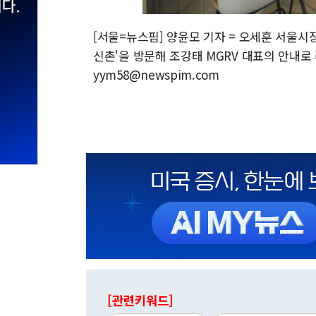
[서울=뉴스핌] 양윤모 기자 = 오세훈 서울시
신촌'을 방문해 조강태 MGRV 대표의 안내로 라
yym58@newspim.com
[관련키워드]