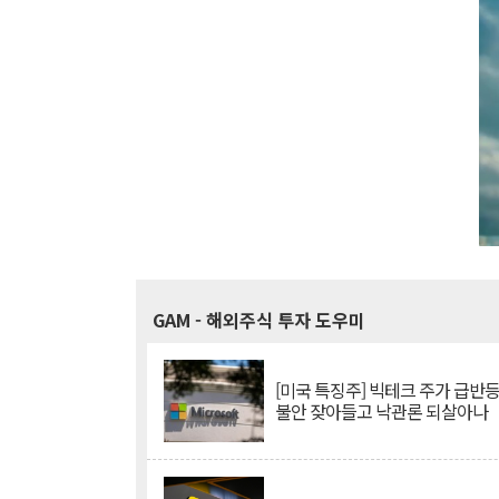
GAM
- 해외주식 투자 도우미
[미국 특징주] 빅테크 주가 급반등..
불안 잦아들고 낙관론 되살아나