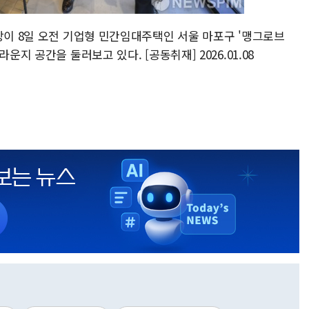
장이 8일 오전 기업형 민간임대주택인 서울 마포구 '맹그로브
운지 공간을 둘러보고 있다. [공동취재] 2026.01.08