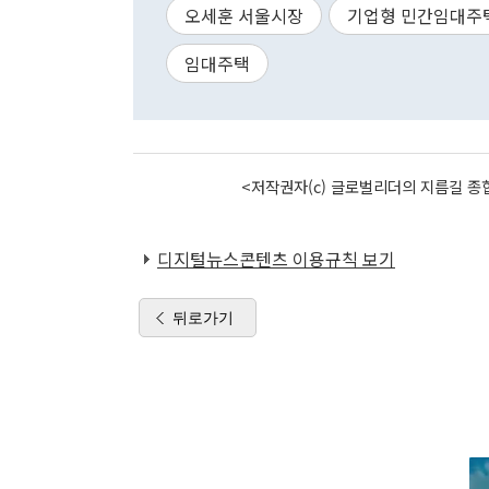
오세훈 서울시장
기업형 민간임대주
임대주택
<저작권자(c) 글로벌리더의 지름길 종합
디지털뉴스콘텐츠 이용규칙 보기
뒤로가기