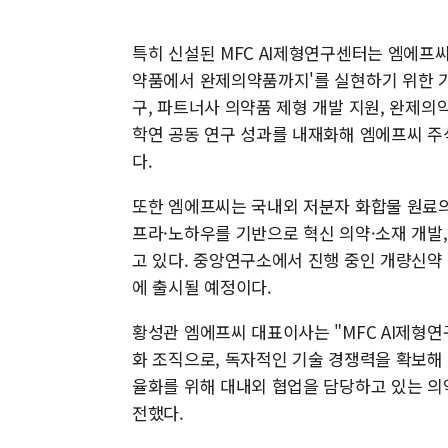
특히 신설된 MFC AI제형연구센터는 엠에프씨의 핵심
약품에서 완제의약품까지'를 실현하기 위한 기
구, 파트너사 의약품 제형 개발 지원, 완제의
학연 공동 연구 성과를 내재화해 엠에프씨 주
다.
또한 엠에프씨는 국내외 저분자 화합물 원료의
프라·노하우를 기반으로 혁신 의약·소재 개발,
고 있다. 중앙연구소에서 진행 중인 개량신약
에 출시될 예정이다.
황성관 엠에프씨 대표이사는 "MFC AI제형
화 조직으로, 독자적인 기술 경쟁력을 확보해 
율화를 위해 대내외 협업을 담당하고 있는 의
전했다.