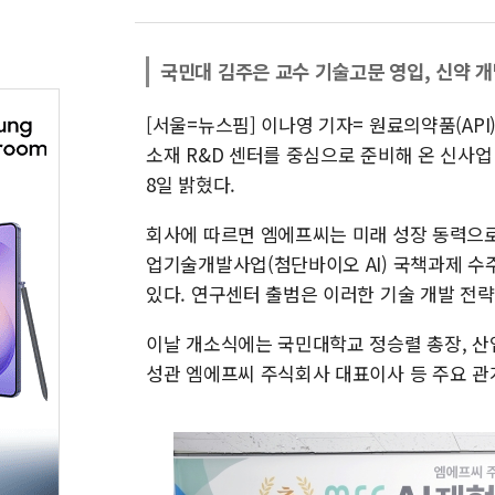
국민대 김주은 교수 기술고문 영입, 신약 
[서울=뉴스핌] 이나영 기자= 원료의약품(AP
소재 R&D 센터를 중심으로 준비해 온 신사업
8일 밝혔다.
회사에 따르면 엠에프씨는 미래 성장 동력으로 
업기술개발사업(첨단바이오 AI) 국책과제 수주
있다. 연구센터 출범은 이러한 기술 개발 전
이날 개소식에는 국민대학교 정승렬 총장, 산
성관 엠에프씨 주식회사 대표이사 등 주요 관