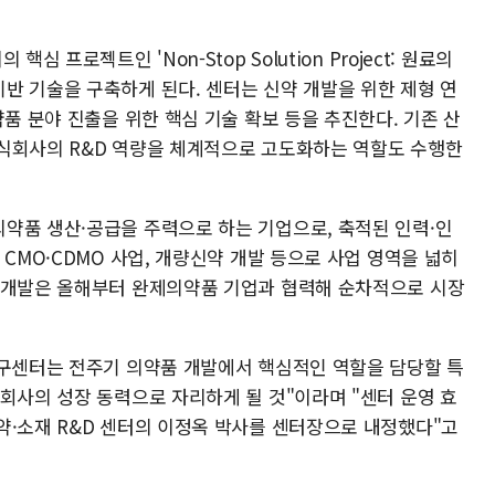
 프로젝트인 'Non-Stop Solution Project: 원료의
반 기술을 구축하게 된다. 센터는 신약 개발을 위한 제형 연
약품 분야 진출을 위한 핵심 기술 확보 등을 추진한다. 기존 산
식회사의 R&D 역량을 체계적으로 고도화하는 역할도 수행한
약품 생산·공급을 주력으로 하는 기업으로, 축적된 인력·인
 CMO·CDMO 사업, 개량신약 개발 등으로 사업 영역을 넓히
 개발은 올해부터 완제의약품 기업과 협력해 순차적으로 시장
연구센터는 전주기 의약품 개발에서 핵심적인 역할을 담당할 특
회사의 성장 동력으로 자리하게 될 것"이라며 "센터 운영 효
약·소재 R&D 센터의 이정옥 박사를 센터장으로 내정했다"고