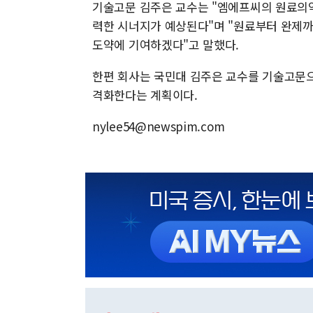
기술고문 김주은 교수는 "엠에프씨의 원료의약
력한 시너지가 예상된다"며 "원료부터 완제
도약에 기여하겠다"고 말했다.
한편 회사는 국민대 김주은 교수를 기술고문으
격화한다는 계획이다.
nylee54@newspim.com