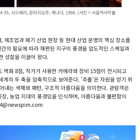
-35, 서드베리, 온타리오주, 캐나다, 1996. [사진 = 서울역사박물
대, 제조업과 폐기 산업 현장 등 현대 산업 문명의 핵심 장소를
 인간의 필요에 따라 재편된 지구의 풍경을 압도적인 스케일과
한 성찰을 이끌어 왔다.
 벽화 8점, 작가가 사용한 카메라와 장비 15점이 전시되고
세계의 두 축을 압축적으로 보여준다. '추출'은 자원을 얻기 위
만들어내는 색채와 패턴, 구조적 아름다움을 의미한다. 관람객은
장, 농업 지대의 풍경임을 인식하며, 아름다움과 불편함이
@newspim.com