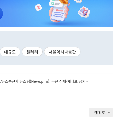
대규모
갤러리
서울역사박물관
뉴스통신사 뉴스핌(Newspim), 무단 전재-재배포 금지>
맨위로