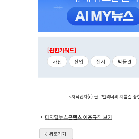
[관련키워드]
사진
산업
전시
박물관
<저작권자(c) 글로벌리더의 지름길 종합
디지털뉴스콘텐츠 이용규칙 보기
뒤로가기