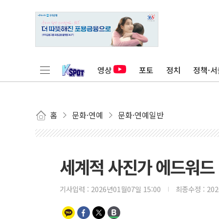
영상
포토
정치
정책·서
홈
문화·연예
문화·연예일반
세계적 사진가 에드워드
기사입력 :
2026년01월07일 15:00
최종수정 :
20