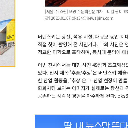
[서울=뉴스핌] 오광수 문화전문기자 = 니켈 광미 #34
관] 2026.01.07 oks34@newspim.com
버틴스키는 광산, 석유 시설, 대규모 농업 지
직접 찾아 촬영해 온 사진가다. 그의 사진은
정교한 미학으로 포착하며, 동시대 문명에 대
이번 전시에서는 대형 사진 49점과 초고해상도
있다. 전시 제목 '추출/추상'은 버틴스키 예술
한 산업 활동을, '추상'은 그 산업 현장이 
회화처럼 보이는 이미지가 실제로는 광산과 공
공존하는 시각적 경험을 마주하게 된다. oks34