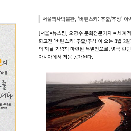
서울역사박물관, '버틴스키: 추출/추상' 아
[서울=뉴스핌] 오광수 문화전문기자 = 세계
회고전 '버틴스키: 추출/추상'이 오는 3월 
의 해를 기념해 마련된 특별전으로, 영국 런
아시아에서 처음 공개된다.