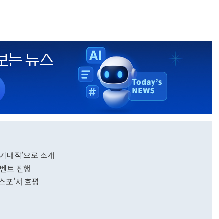
 기대작'으로 소개
이벤트 진행
엑스포'서 호평