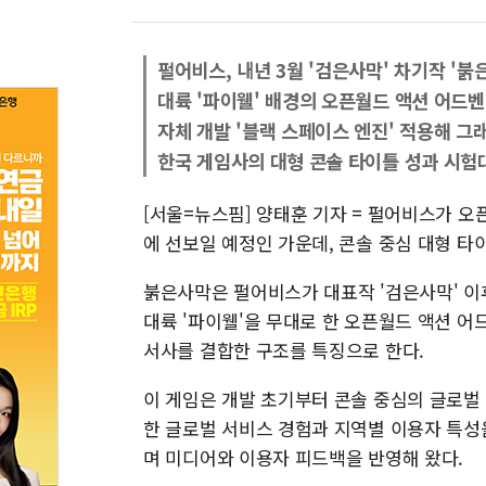
펄어비스, 내년 3월 '검은사막' 차기작 '붉
대륙 '파이웰' 배경의 오픈월드 액션 어드
자체 개발 '블랙 스페이스 엔진' 적용해 그
한국 게임사의 대형 콘솔 타이틀 성과 시험
[서울=뉴스핌] 양태훈 기자 = 펄어비스가 오
에 선보일 예정인 가운데, 콘솔 중심 대형 
붉은사막은 펄어비스가 대표작 '검은사막' 이
대륙 '파이웰'을 무대로 한 오픈월드 액션 어
서사를 결합한 구조를 특징으로 한다.
이 게임은 개발 초기부터 콘솔 중심의 글로벌
한 글로벌 서비스 경험과 지역별 이용자 특성
며 미디어와 이용자 피드백을 반영해 왔다.