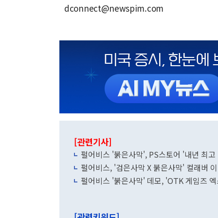
dconnect@newspim.com
[관련기사]
펄어비스 '붉은사막', PS스토어 '내년 최고
펄어비스, '검은사막 X 붉은사막' 컬래버 
펄어비스 '붉은사막' 데모, 'OTK 게임즈 
[관련키워드]