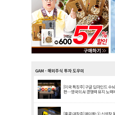
GAM
- 해외주식 투자 도우미
[미국 특징주] 구글 딥마인드 수
편…영국의 AI 경쟁력 유지 노력
[홍콩 대장주] 메이퇀 ③ 신성장