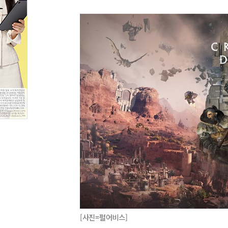
[사진=펄어비스]