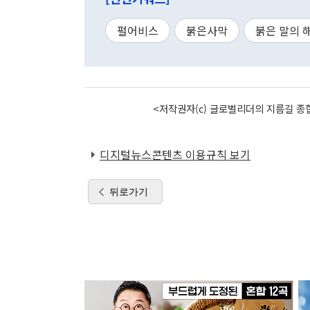
펄어비스
붉은사막
붉은 말의 
<저작권자(c) 글로벌리더의 지름길 종합
디지털뉴스콘텐츠 이용규칙 보기
뒤로가기