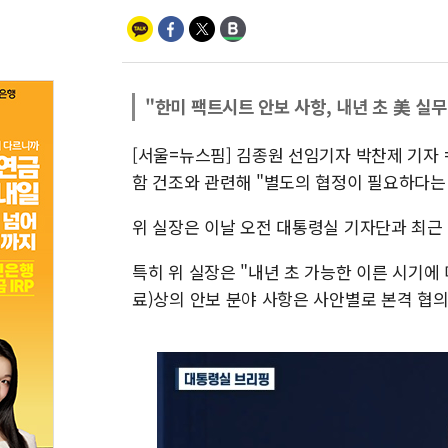
"한미 팩트시트 안보 사항, 내년 초 美 실
[서울=뉴스핌] 김종원 선임기자 박찬제 기자 
함 건조와 관련해 "별도의 협정이 필요하다는
위 실장은 이날 오전 대통령실 기자단과 최근
특히 위 실장은 "내년 초 가능한 이른 시기
료)상의 안보 분야 사항은 사안별로 본격 협