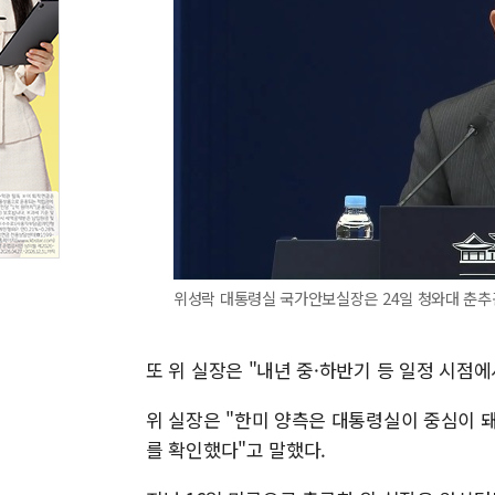
위성락 대통령실 국가안보실장은 24일 청와대 춘추관
또 위 실장은 "내년 중·하반기 등 일정 시점
위 실장은 "한미 양측은 대통령실이 중심이 
를 확인했다"고 말했다.