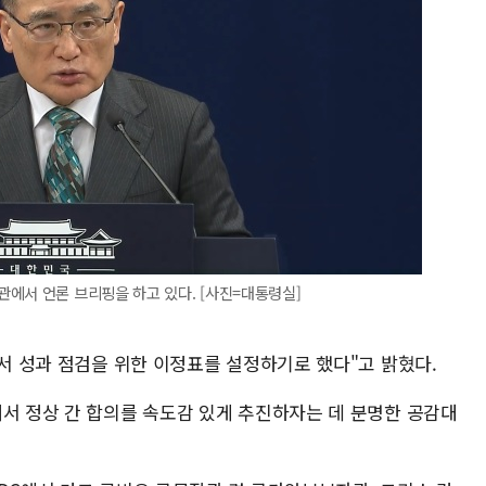
에서 언론 브리핑을 하고 있다. [사진=대통령실]
에서 성과 점검을 위한 이정표를 설정하기로 했다"고 밝혔다.
돼서 정상 간 합의를 속도감 있게 추진하자는 데 분명한 공감대