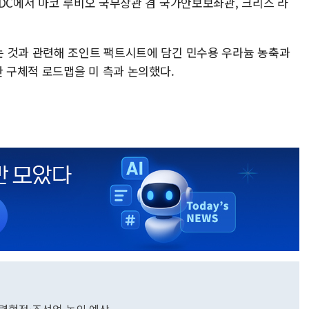
턴DC에서 마코 루비오 국무장관 겸 국가안보보좌관, 크리스 라
 것과 관련해 조인트 팩트시트에 담긴 민수용 우라늄 농축과
한 구체적 로드맵을 미 측과 논의했다.