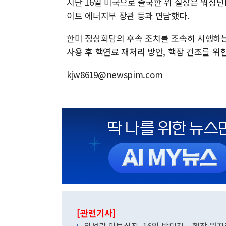
지난 16일 미국으로 출국한 위 실장은 워싱
이트 에너지부 장관 등과 면담했다.
한미 정상회담의 후속 조치를 조속히 시행하는
사용 후 핵연료 재처리 방안, 핵잠 건조를 위
kjw8619@newspim.com
[관련기사]