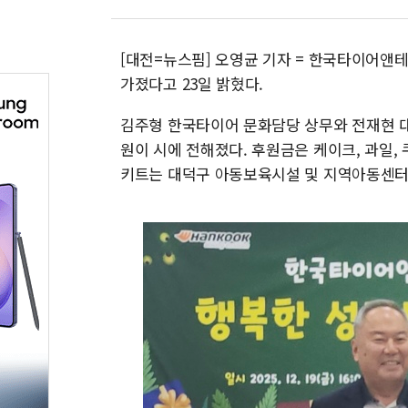
[대전=뉴스핌] 오영균 기자 = 한국타이어앤테
가졌다고 23일 밝혔다.
김주형 한국타이어 문화담당 상무와 전재현 대
원이 시에 전해졌다. 후원금은 케이크, 과일
키트는 대덕구 아동보육시설 및 지역아동센터 