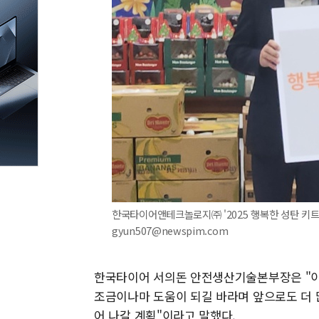
한국타이어앤테크놀로지㈜ '2025 행복한 성탄 키트 나
gyun507@newspim.com
한국타이어 서의돈 안전생산기술본부장은 "이
조금이나마 도움이 되길 바라며 앞으로도 더 
어 나갈 계획"이라고 말했다.