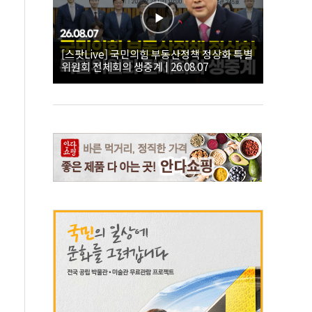
[스팟Live] 국민의힘 부동산정책 정상화 특별
위원회 전체회의 생중계 | 26.08.07