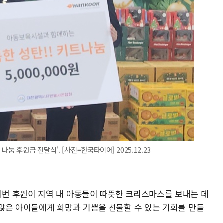
눔 후원금 전달식'. [사진=한국타이어] 2025.12.23
번 후원이 지역 내 아동들이 따뜻한 크리스마스를 보내는 데
많은 아이들에게 희망과 기쁨을 선물할 수 있는 기회를 만들