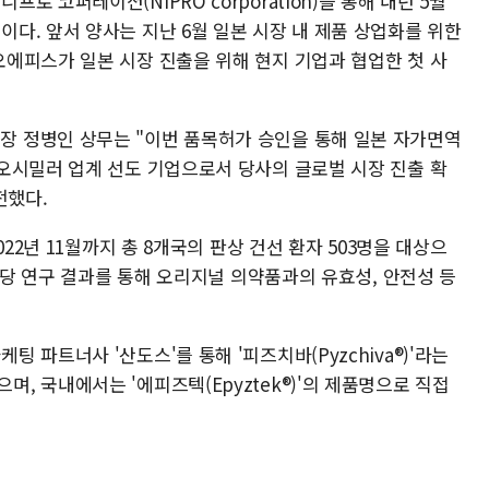
 코퍼레이션(NIPRO corporation)을 통해 내년 5월
다. 앞서 양사는 지난 6월 일본 시장 내 제품 상업화를 위한
에피스가 일본 시장 진출을 위해 현지 기업과 협업한 첫 사
irs)팀장 정병인 상무는 "이번 품목허가 승인을 통해 일본 자가면역
오시밀러 업계 선도 기업으로서 당사의 글로벌 시장 진출 확
전했다.
22년 11월까지 총 8개국의 판상 건선 환자 503명을 대상으
 해당 연구 결과를 통해 오리지널 의약품과의 유효성, 안전성 등
파트너사 '산도스'를 통해 '피즈치바(Pyzchiva®)'라는
 국내에서는 '에피즈텍(Epyztek®)'의 제품명으로 직접