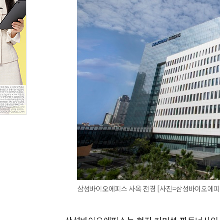
삼성바이오에피스 사옥 전경 [사진=삼성바이오에피