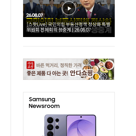
[스팟Live] 국민의힘 부동산정책 정상화 특별
위원회 전체회의 생중계 | 26.08.07