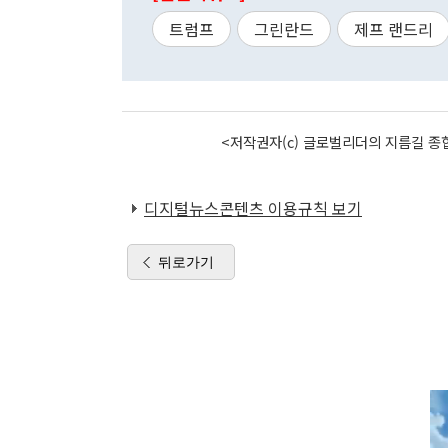
트럼프
그린란드
제프 랜드리
<저작권자(c) 글로벌리더의 지름길 종합
디지털뉴스콘텐츠 이용규칙 보기
뒤로가기