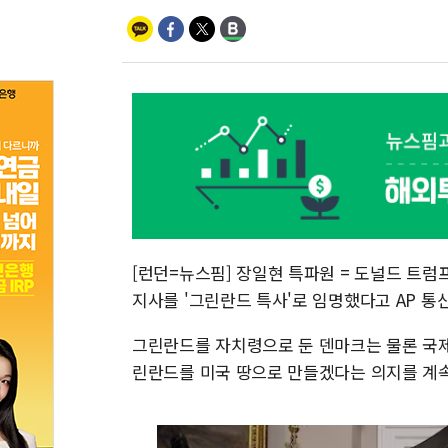
[런던=뉴스핌] 장일현 특파원 = 도널드 트럼
지사를 '그린란드 특사'로 임명했다고 AP 통
그린란드를 자치령으로 둔 덴마크는 물론 국
린란드를 미국 땅으로 만들겠다는 의지를 계