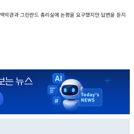
 백악관과 그린란드 총리실에 논평을 요구했지만 답변을 듣지