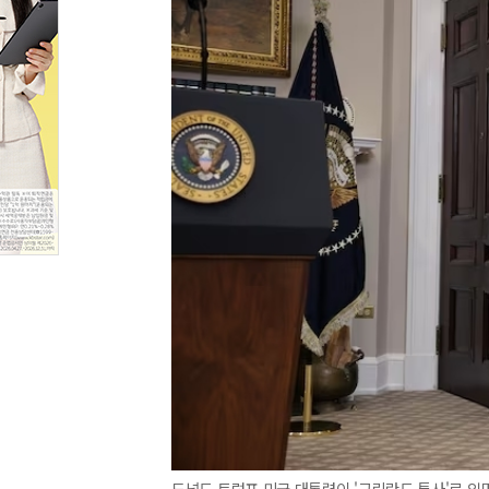
도널드 트럼프 미국 대통령이 '그린란드 특사'로 임