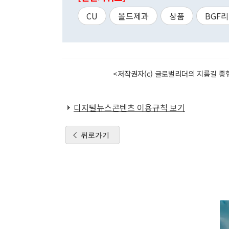
CU
올드제과
상품
BGF
<저작권자(c) 글로벌리더의 지름길 종합
디지털뉴스콘텐츠 이용규칙 보기
뒤로가기