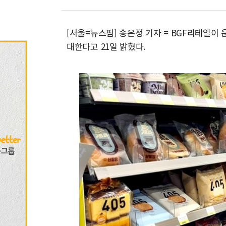
[서울=뉴스핌] 송은정 기자 = BGF리테일이 
대한다고 21일 밝혔다.