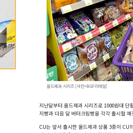
올드제과 시리즈 [사진=BGF리테일]
지난달부터 올드제과 시리즈로 1000원대 단팥
지빵과 다음 달 버터크림빵을 각각 출시할 예
CU는 앞서 출시한 올드제과 상품 3종이 CU의