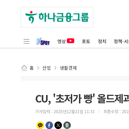
영상
포토
정치
정책·서
홈
산업
생활경제
CU, '초저가 빵' 올드
기사입력 :
2025년12월21일 11:31
최종수정 :
20