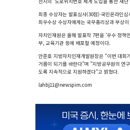
천시의 '도로위치번호 체계 도입을 통한 재난 
최종 수상자는 발표심사(30점)·국민온라인심사
최우수상 수상자에게는 국무총리상과 부상이 
자치인재원은 올해 발표작 7편을 '우수 정책
부, 교육기관 등에 배포할 예정이다.
안준호 지방자치인재개발원장은 "이번 대회가
거름이 되기를 바란다"며 "지방공무원의 연구
도록 지속적으로 지원하겠다"고 밝혔다.
lahbj11@newspim.com