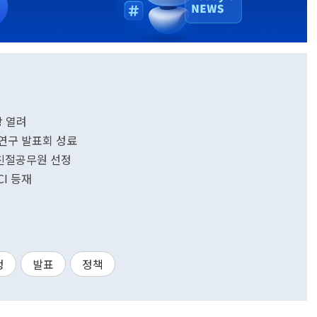
 열려
 연구 발표회 성료
 친절공무원 선정
I 등재
정
발표
정책