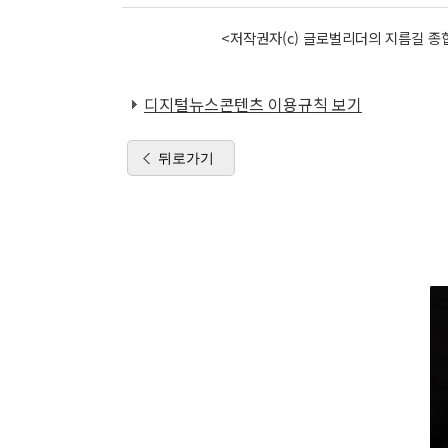
<저작권자(c) 글로벌리더의 지름길 종합
디지털뉴스콘텐츠 이용규칙 보기
뒤로가기