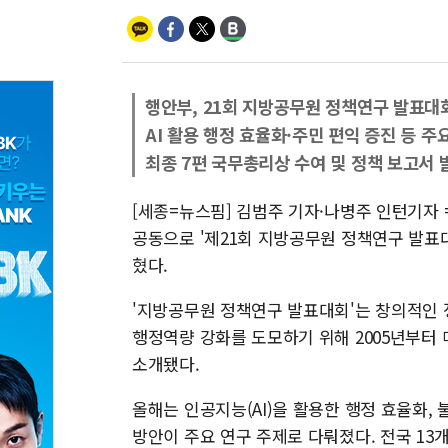
행안부, 21회 지방공무원 정책연구 발표대
AI 활용 행정 효율화·주민 편익 증진 등 주
최종 7편 국무총리상 수여 및 정책 보고서 
[세종=뉴스핌] 김범주 기자·나병주 인턴기
공동으로 '제21회 지방공무원 정책연구 발표
혔다.
'지방공무원 정책연구 발표대회'는 창의적인 
행정역량 강화를 도모하기 위해 2005년부터 
소개됐다.
올해는 인공지능(AI)을 활용한 행정 효율화, 
방안이 주요 연구 주제로 다뤄졌다. 전국 13개