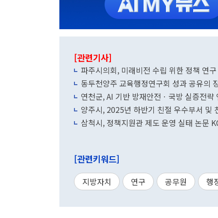
[관련기사]
파주시의회, 미래비전 수립 위한 정책 연구
동두천양주 교육행정연구회 성과 공유의 장
연천군, AI 기반 방재안전ㆍ국방 실증전략
양주시, 2025년 하반기 친절 우수부서 및
삼척시, 정책지원관 제도 운영 실태 논문 KC
[관련키워드]
지방자치
연구
공무원
행