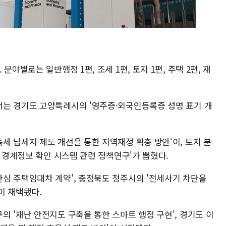
야별로는 일반행정 1편, 조세 1편, 토지 1편, 주택 2편, 재
는 경기도 고양특례시의 '영주증·외국인등록증 성명 표기 개
세 납세지 제도 개선을 통한 지역재정 확충 방안'이, 토지 분
집 경계정보 확인 시스템 관련 정책연구'가 뽑혔다.
심 주택임대차 계약', 충청북도 청주시의 '전세사기 차단을
이 채택됐다.
 '재난 안전지도 구축을 통한 스마트 행정 구현', 경기도 이