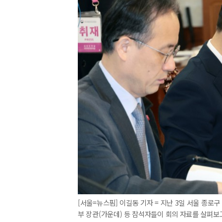
[서울=뉴스핌] 이길동 기자 = 지난 3일 서울 종
부 장관(가운데) 등 참석자들이 회의 자료를 살펴보고 있다