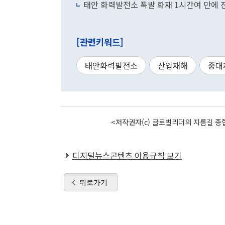
태안 화력발전소 폭발 화재 1시간여 만에 진
[관련키워드]
태안화력발전소
산업재해
중대
<저작권자(c) 글로벌리더의 지름길 종합
디지털뉴스콘텐츠 이용규칙 보기
뒤로가기