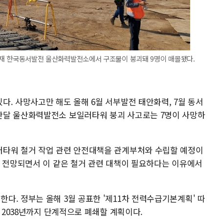
로 소재 한국동서발전 울산화력발전소에서 구조물이 붕괴돼 9명이 매몰됐다.
. 사망사고만 해도 올해 6월 서부발전 태안화력, 7월 동서
난달 울산화력발전소 보일러타워 붕괴 사고로는 7명이 사망하
러타워 철거 작업 관련 안전대책을 관계부처와 수립할 예정이
로 전망되면서 이 같은 철거 관련 대책이 필요하다는 이유에서
다. 정부는 올해 3월 공표한 '제11차 전력수급기본계획' 따
를 2038년까지 단계적으로 폐쇄할 계획이다.