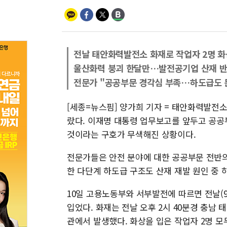
전날 태안화력발전소 화재로 작업자 2명 화
울산화력 붕괴 한달만…발전공기업 산재 
전문가 "공공부문 경각심 부족…하도급도 
[세종=뉴스핌] 양가희 기자 = 태안화력발전소
랐다. 이재명 대통령 업무보고를 앞두고 공공
것이라는 구호가 무색해진 상황이다.
전문가들은 안전 분야에 대한 공공부문 전반의
한 다단계 하도급 구조도 산재 재발 원인 중 
10일 고용노동부와 서부발전에 따르면 전날(
입었다. 화재는 전날 오후 2시 40분경 충남
관에서 발생했다. 화상을 입은 작업자 2명 모두