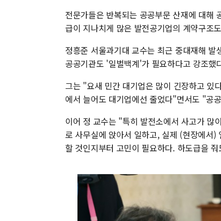
전문가들은 반복되는 공공부문 산재에 대해 
급이 지나치게 많은 발전공기업의 계약구조도
정흥준 서울과기대 교수는 최근 중대재해 발생
공공기관도 '일벌백계'가 필요하다고 강조했다
그는 "요새 민간 대기업은 많이 긴장하고 있다
에서 늘어도 대기업에선 줄었다"면서도 "공공
이어 정 교수는 "특히 발전소에서 사고가 많
로 사무실에 앉아서 일하고, 실제 (현장에서)
할 것인지부터 고민이 필요하다. 하도급을 줘