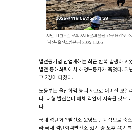
지난 11월 6일 오후 2시 6분께 울산 남구 용잠
[사진=울산소방본부] 2025.11.06
발전공기업 산업재해는 최근 반복 발생하고 있다
발전 동해화력에서 하청노동자가 죽었다. 지
고 2명이 다쳤다.
노동부는 울산화력 붕괴 사고로 이어진 보일
다. 대형 발전설비 해체 작업이 지속될 것으
다.
국내 석탄화력발전소 운영도 단계적으로 축소한
라 국내 석탄화력발전소 61기 중 노후 40기