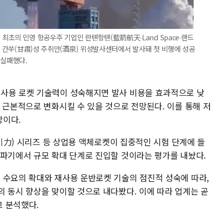
중국 최초의 민영 항공우주 기업인 란톈항톈(藍箭航天∙Land Space∙랜드
'가 간쑤(甘肅)성 주취안(酒泉) 위성발사센터에서 발사돼 첫 비행에 성공
 실패했다.
재사용 로켓 기술력이 성숙해지면 발사 비용을 효과적으로 낮
 근본적으로 변화시킬 수 있을 것으로 전망된다. 이를 통해 저
망이다.
(引力) 시리즈 등 상업용 액체로켓이 집중적인 시험 단계에 들
돌파기에서 규모 확대 단계로 진입할 것이라는 평가를 내놨다.
 수요의 확대와 재사용 운반로켓 기술의 점진적 성숙에 따라,
의 동시 향상을 맞이할 것으로 내다봤다. 이에 따라 업계는 곧
 분석했다.