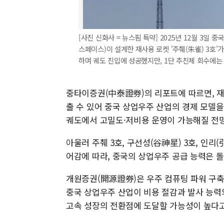
[사진 신화사 = 뉴스핌 특약] 2025년 12월 3일 
스페이스)이 설계한 재사용 로켓 '주췌(朱雀) 3호
하며 궤도 진입에 성공했지만, 1단 추친체 회수에는
중타이증권(中泰證券)의 리포트에 따르면, 
출 수 있어 중국 상업우주 산업의 경제 모델을
궤도에서 고밀도·저비용 운영이 가능해질 전
아울러 주췌 3호, 구선성(谷神星) 3호, 인리
어감에 따라, 중국의 상업우주 공급 능력은 
개원증권(開源證券)은 우주 컴퓨팅 파워 구축
중국 상업우주 산업이 비용 절감과 발사 능력
고속 성장의 전환점에 도달할 가능성이 높다고