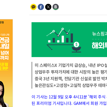
미 스페이스X 기업가치 급상승, 내년 IPO
상업우주 투자가치에 대한 시장의 높은 평
중국 3년 지원책, 전담기관 신설로 발전 박
높은관심도+고성장+고실적 상업우주 테마
이 기사는 12월 9일 오후 4시11분 '해외 주식 투
된 프리미엄 기사입니다. GAM에서 회원 가입