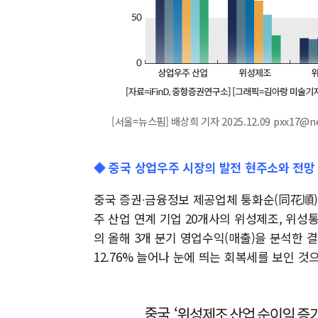
[서울=뉴스핌] 배상희 기자 2025.12.09 pxx17@n
◆ 중국 상업우주 시장의 발전 현주소와 전망
중국 증권∙금융정보 제공업체 퉁화순(同花順) 
주 산업 연계 기업 20개사의 위성제조, 위성
의 올해 3개 분기 영업수익(매출)을 분석한 
12.76% 늘어나 눈에 띄는 회복세를 보인 것