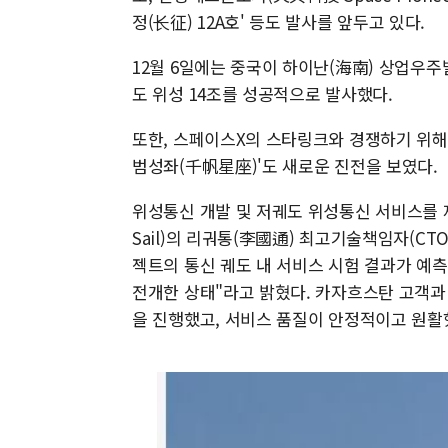
정(长征) 12A호' 등도 발사를 앞두고 있다.
12월 6일에는 중국이 하이난(海南) 상업우주
도 위성 14조를 성공적으로 발사했다.
또한, 스페이스X의 스타링크와 경쟁하기 위해
범성좌(千帆星座)'도 새로운 진전을 보였다.
위성통신 개발 및 저궤도 위성통신 서비스를 
Sail)의 리궈통(李國通) 최고기술책임자(CT
젝트의 통신 궤도 내 서비스 시험 결과가 예
전개한 상태"라고 밝혔다. 카자흐스탄 고객과 함
을 진행했고, 서비스 품질이 안정적이고 원활