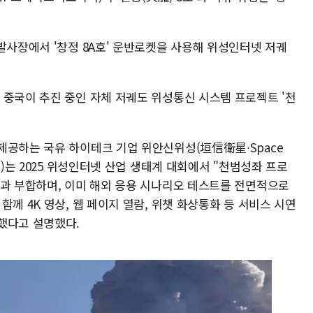
발사장에서 '창정 8A호' 운반로켓을 사용해 위성인터넷 저궤
 중국이 추진 중인 자체 저궤도 위성통신 시스템 프로젝트 '천
제공하는 국유 하이테크 기업 위안신위성(垣信衛星∙Space
O)는 2025 위성인터넷 산업 생태계 대회에서 "천범성좌 프로
측과 부합하며, 이미 해외 응용 시나리오 테스트를 전면적으로
께 4K 영상, 웹 페이지 열람, 위챗 화상통화 등 서비스 시연
했다고 설명했다.