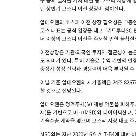
구 등의 절차를 거쳐 내년 중 코스피 시장에 
년 상반기 코스피 이전 상장이 점쳐진다.
알테오젠의 코스피 이전 상장 필요성은 그동안
로스 대표는 공식 입장을 내고 "키트루다SC
더 이상의 코스피 이전을 주저할 만한 불확실
이전상장은 기관·외국인 투자자 접근성이 높은
도 의미가 있다. 특히 기술료 수익 기반의 
중장기 성장 전략과 경쟁력이 더욱 부각될 수
이날 기준 알테오젠의 시가총액은 24조 8267
할 것으로 전망된다.
알테오젠은 정맥주사(IV) 제형 약물을 피하주사
제)을 기반으로 머크(MSD)와 다이이찌산쿄
기술수출 계약을 맺으며 코스닥 시장 대표 
MSD와는 지난 2020년 6월 ALT-B4에 대