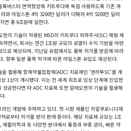
을 블록버스터 면역항암제 키트루다에 독점 사용하도록 기존 계
러와 마일스톤 4억 3200만 달러가 더해져 4억 5200만 달러
치면 총 6조원에 달한다.
오젠의 기술이 적용된 MSD의 키트루다 피하주사(SC) 제형 제
득하면서, 회사는 연간 1조원 규모의 로열티 수익 기반을 마련
 것으로 예상되며, 지난달 유럽에서도 품목 허가를 받음에 따라
. 향후 일본 품목 허가에 따른 마일스톤 유입도 예상된다.
술을 활용해 항체약물접합체(ADC) 치료제인 '엔허투SC'를 개
상 1상이 개시됐다. 이는 전 세계 최초로 임상 단계에 진입한
발에 성공한다면 타 ADC 치료제 또한 알테오젠의 기술을 활용해
다.
라인 개발에 주력하고 있다. 첫 시판 제품인 히알루로니다제
처로부터 허가를 받아 판매 중이다. 해당 치료제 규모는 1조
, 재활의학과 등 다양한 분야에서 통증과 부종 관리, 빠른 약