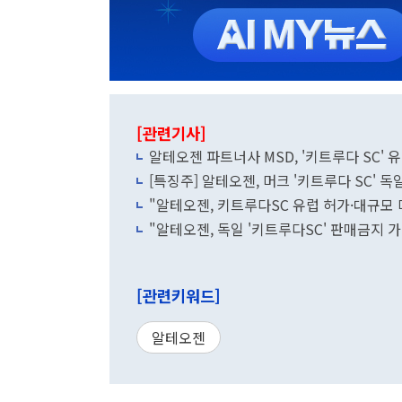
[관련기사]
알테오젠 파트너사 MSD, '키트루다 SC' 
[특징주] 알테오젠, 머크 '키트루다 SC' 독
"알테오젠, 키트루다SC 유럽 허가·대규모 
"알테오젠, 독일 '키트루다SC' 판매금지 
[관련키워드]
알테오젠