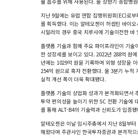
물 흡수를 위해 사용된다. 올 상반기 종합병
지난 9월에는 유럽 연합 집행위원회(EC)로부터
를 획득했다. 이는 알테오젠이 허셉틴 바이오
시밀러의 경우 중국 치루사에 기술이전한 바 
플랫폼 기술과 함께 주요 파이프라인이 기술이
한 성장세를 보이고 있다. 2022년 288억 원에
년에는 1029억 원을 기록하며 외형 성장을 이어
254억 원으로 흑자 전환했다. 올 3분기 누적 
실적 개선 폭이 더욱 확대됐다.
플랫폼 기술의 상업화 성과가 본격화되면서 추
투약 편의성을 높이기 위한 SC 전환 기술에 
를 통해 ALT-B4의 기술력과 신뢰도가 입증됐
알테오젠은 이날 임시주총에서 지난 8월부터
해왔다며 주관사인 한국투자증권과 본격적으로