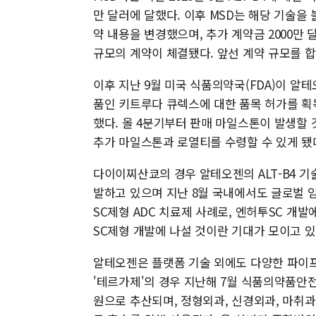
만 달러에 달했다. 이후 MSD는 해당 기술
약 내용을 변경했으며, 추가 계약금 2000만 달
규모의 계약이 체결됐다. 앞선 계약 규모를 합
이후 지난 9월 미국 식품의약국(FDA)이 알테
품인 키트루다 큐렉스에 대한 품목 허가를 획
했다. 올 4분기부터 판매 마일스톤이 발생할
추가 마일스톤과 로열티를 수령할 수 있게 됐다
다이이찌산쿄의 경우 알테오젠의 ALT-B4 기
발하고 있으며 지난 8월 국내에서도 글로벌 임
SC제형 ADC 치료제 사례로, 엔허투SC 개
SC제형 개발에 나설 것이란 기대가 모이고 있
알테오젠은 플랫폼 기술 외에도 다양한 파이프
'테르가제'의 경우 지난해 7월 식품의약품안전
원으로 추산되며, 정형외과, 신경외과, 마취과