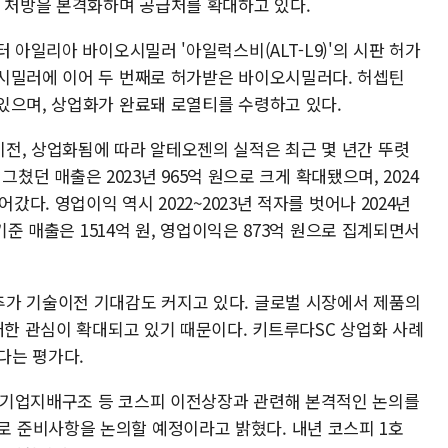
원 처방을 본격화하며 공급처를 확대하고 있다.
 아일리아 바이오시밀러 '아일럭스비(ALT-L9)'의 시판 허가
시밀러에 이어 두 번째로 허가받은 바이오시밀러다. 허셉틴
있으며, 상업화가 완료돼 로열티를 수령하고 있다.
전, 상업화됨에 따라 알테오젠의 실적은 최근 몇 년간 뚜렷
 그쳤던 매출은 2023년 965억 원으로 크게 확대됐으며, 2024
갔다. 영업이익 역시 2022~2023년 적자를 벗어나 2024년
기준 매출은 1514억 원, 영업이익은 873억 원으로 집계되면서
가 기술이전 기대감도 커지고 있다. 글로벌 시장에서 제품의
대한 관심이 확대되고 있기 때문이다. 키트루다SC 상업화 사례
다는 평가다.
 기업지배구조 등 코스피 이전상장과 관련해 본격적인 논의를
 준비사항을 논의할 예정이라고 밝혔다. 내년 코스피 1호