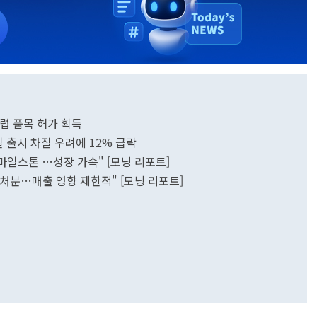
유럽 품목 허가 획득
일 출시 차질 우려에 12% 급락
마일스톤 …성장 가속" [모닝 리포트]
가처분…매출 영향 제한적" [모닝 리포트]