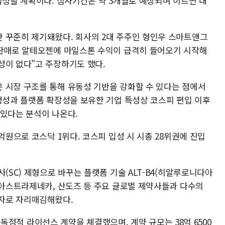
입성할 계획이다. 심사기간은 약 3개월로 예상되며 이르면 내
 꾸준히 제기돼왔다. 회사의 2대 주주인 형인우 스마트앤그
 판매로 알테오젠에 마일스톤 수익이 급격히 들어오기 시작해
성이 없다"고 주장하기도 했다.
 시장 구조를 통해 유동성 기반을 강화할 수 있다는 점에서
안정성과 플랫폼 확장성을 보유한 기업 특성상 코스피 편입 이후
 있다는 분석이 나온다.
억원으로 코스닥 1위다. 코스피 입성 시 시총 28위권에 진입
(SC) 제형으로 바꾸는 플랫폼 기술 ALT-B4(히알루로니다아
, 아스트라제네카, 산도즈 등 주요 글로벌 제약사들과 다수의
주자로 자리매김해왔다.
한 비독점적 라이선스 계약을 체결했으며, 계약 규모는 38억 6500