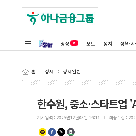
영상
포토
정치
정책·서
홈
경제
경제일반
한수원, 중소·스타트업 '
기사입력 :
2025년12월08일 16:11
최종수정 :
20