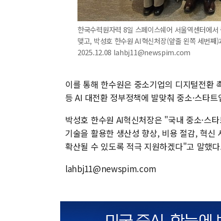
한국수력원자력 8일 스페이스쉐어 서울역센터에서 중소
맺고, 박성호 한수원 AI혁신처장(앞줄 왼쪽 세번째
2025.12.08 lahbj11@newspim.com
이를 통해 한수원은 중소기업의 디지털전환 촉진
등 AI 대전환 정부정책에 발맞춰 중소·스타
박성호 한수원 AI혁신처장은 "국내 중소·스타
기술을 활용한 생산성 향상, 비용 절감, 혁신 
확산될 수 있도록 적극 지원하겠다"고 말했다
lahbj11@newspim.com