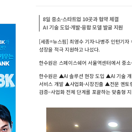
8일 중소·스타트업 10곳과 협약 체결
AI 기술 도입·개발·융합 모델 발굴 지원
[세종=뉴스핌] 최영수 기자·나병주 인턴기자 
성장을 적극 지원하고 나섰다.
한수원은 스페이스쉐어 서울역센터에서 중소·스
한수원은 ▲AI 솔루션 현장 도입 ▲AI 기술 
서비스 개발 ▲사업화·시장진출 ▲전문 멘토링
검증–사업화 전체 단계를 포괄하는 맞춤형 지