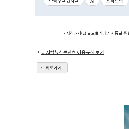
한국수력원자력
AI
스타트업
<저작권자(c) 글로벌리더의 지름길 종합
디지털뉴스콘텐츠 이용규칙 보기
뒤로가기