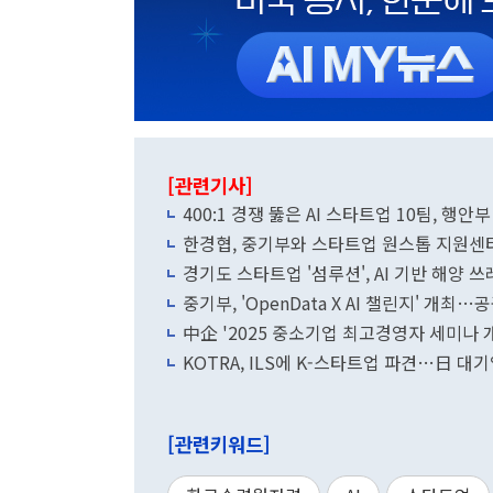
[관련기사]
400:1 경쟁 뚫은 AI 스타트업 10팀, 행
한경협, 중기부와 스타트업 원스톱 지원센
경기도 스타트업 '섬루션', AI 기반 해양
중기부, 'OpenData X AI 챌린지' 개
中企 '2025 중소기업 최고경영자 세미나 개
KOTRA, ILS에 K-스타트업 파견…日 
[관련키워드]