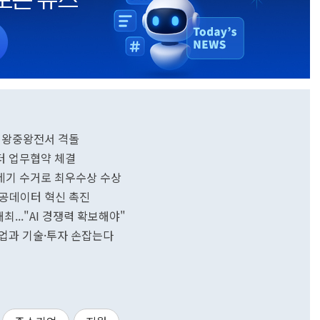
안부 왕중왕전서 격돌
터 업무협약 체결
 쓰레기 수거로 최우수상 수상
최…공공데이터 혁신 촉진
최..."AI 경쟁력 확보해야"
대기업과 기술·투자 손잡는다