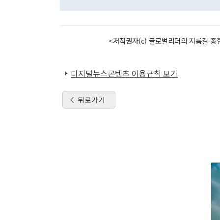
<저작권자(c) 글로벌리더의 지름길 종합
디지털뉴스콘텐츠 이용규칙 보기
뒤로가기