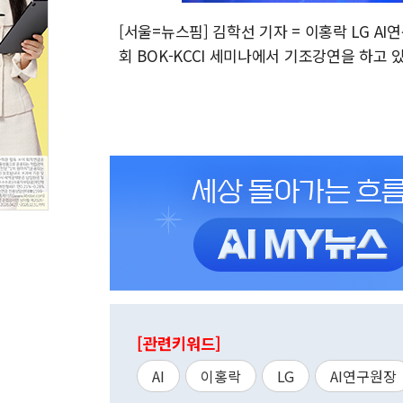
[서울=뉴스핌] 김학선 기자 = 이홍락 LG A
회 BOK-KCCI 세미나에서 기조강연을 하고 있다. 
[관련키워드]
AI
이홍락
LG
AI연구원장