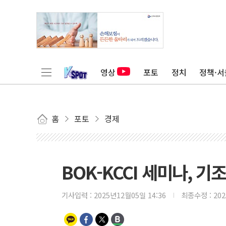
영상
포토
정치
정책·서
홈
포토
경제
BOK-KCCI 세미나, 
기사입력 :
2025년12월05일 14:36
최종수정 :
20