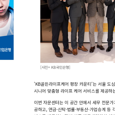
[사진= KB국민은행]
'KB골든라이프케어 평창 카운티'는 서울 도심
시니어 맞춤형 라이프 케어 서비스를 제공하는
이번 자문센터는 이 공간 안에서 세무 전문가
공하고, 연금·신탁·법률·부동산·가업승계 등 