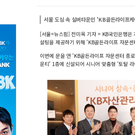
서울 도심 속 실버타운인 'KB골든라이프케어
[서울=뉴스핌] 전미옥 기자 = KB국민은행은
설팅을 제공하기 위해 'KB골든라이프 자문센터
이번에 문을 연 'KB골든라이프 자문센터 종로
운티' 1층에 신설되어 시니어 맞춤형 '토탈 