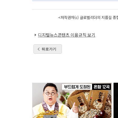
<저작권자(c) 글로벌리더의 지름길 종합
디지털뉴스콘텐츠 이용규칙 보기
뒤로가기