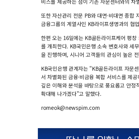
비스를 제공하는 점이 기존 자문센터와의 차
또한 자산관리 전문 PB와 대면·비대면 종합 
금융그룹의 계열사인 KB라이프생명과의 협업
한편 오는 16일에는 KB골든라이프케어 평창
를 개최한다. KB국민은행 소속 변호사와 세무
을 진행하며, 시니어 고객들의 관심이 높은 
KB국민은행 관계자는 "KB골든라이프 자문센
서 차별화된 금융·비금융 복합 서비스를 제공
깊은 이해와 분석을 바탕으로 풍요롭고 안정적
확대해 나가겠다"고 말했다.
romeok@newspim.com