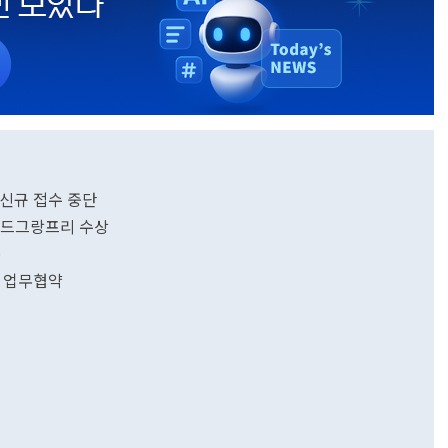
신규 접수 중단
 월드그랑프리 수상
손
화 업무협약