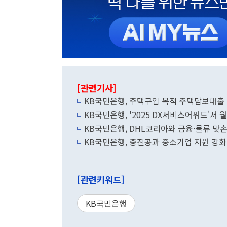
[관련기사]
KB국민은행, 주택구입 목적 주택담보대출 
KB국민은행, '2025 DX서비스어워드'서
KB국민은행, DHL코리아와 금융·물류 맞
KB국민은행, 중진공과 중소기업 지원 강
[관련키워드]
KB국민은행