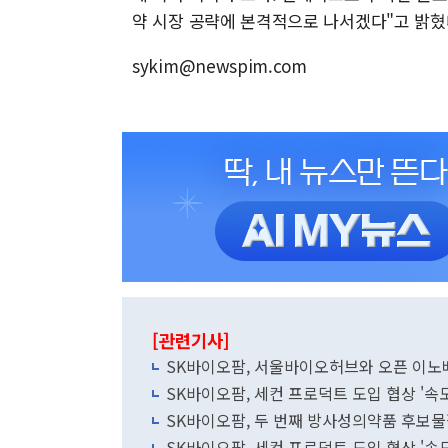
약 시장 공략에 본격적으로 나서겠다"고 밝혔
sykim@newspim.com
[관련기사]
SK바이오팜, 서울바이오허브와 오픈 이노
SK바이오팜, 세컨 프로덕트 도입 협상 '속
SK바이오팜, 두 번째 방사성의약품 후보물
SK바이오팜, 세컨 프로덕트 도입 협상 '속