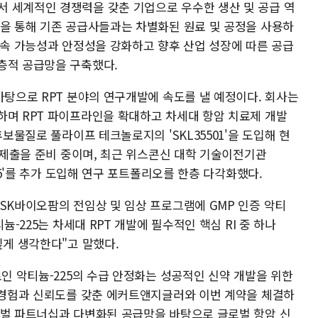
 세계적인 경쟁력을 갖춘 기업으로 우수한 생산 및 공급 역
력을 통해 기존 공급사들과는 차별화된 원료 및 공정을 사용하
지속 가능성과 안정성을 강화하고 향후 산업 성장에 따른 공급
층적 공급망을 구축했다.
바탕으로 RPT 분야의 연구개발에 속도를 낼 예정이다. 회사는
하며 RPT 파이프라인을 확대하고 차세대 항암 치료제 개발
후보물질로 풀라이프 테크놀로지의 'SKL35501'을 도입해 현
) 제출을 준비 중이며, 최근 위스콘신 대학 기술이전기관
695'를 추가 도입해 연구 포트폴리오를 한층 다각화했다.
SK바이오팜의 전임상 및 임상 프로그램에 GMP 인증 악티
늄-225는 차세대 RPT 개발에 필수적인 핵심 RI 중 하나
깊게 생각한다"고 말했다.
료인 악티늄-225의 수급 안정화는 성공적인 신약 개발을 위한
랜 경험과 신뢰도를 갖춘 에커트앤지글러와 이번 계약을 체결하
로벌 파트너십과 다변화된 공급망을 바탕으로 글로벌 항암 신