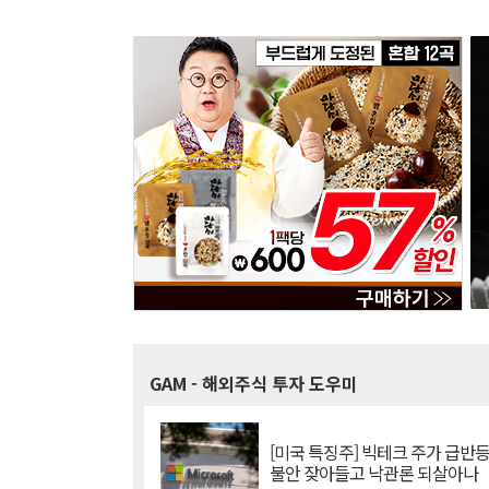
GAM
- 해외주식 투자 도우미
[미국 특징주] 빅테크 주가 급반등..
불안 잦아들고 낙관론 되살아나