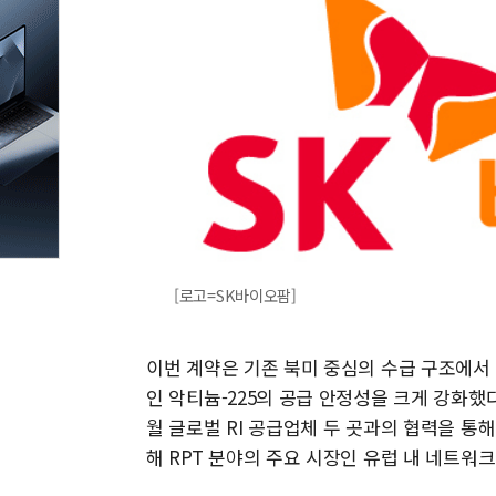
[로고=SK바이오팜]
이번 계약은 기존 북미 중심의 수급 구조에서
인 악티늄-225의 공급 안정성을 크게 강화했다
월 글로벌 RI 공급업체 두 곳과의 협력을 통해
해 RPT 분야의 주요 시장인 유럽 내 네트워