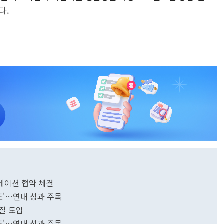
다.
베이션 협약 체결
도'…연내 성과 주목
질 도입
도'…연내 성과 주목