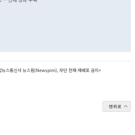
뉴스통신사 뉴스핌(Newspim), 무단 전재-재배포 금지>
맨위로