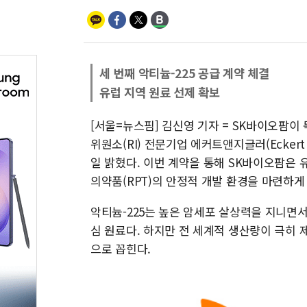
세 번째 악티늄-225 공급 계약 체결
유럽 지역 원료 선제 확보
[서울=뉴스핌] 김신영 기자 = SK바이오팜이 
위원소(RI) 전문기업 에커트앤지글러(Eckert &
일 밝혔다. 이번 계약을 통해 SK바이오팜은 
의약품(RPT)의 안정적 개발 환경을 마련하게
악티늄-225는 높은 암세포 살상력을 지니면서
심 원료다. 하지만 전 세계적 생산량이 극히 
으로 꼽힌다.