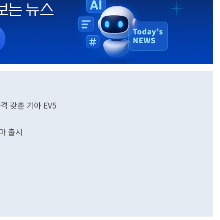
자격 갖춘 기아 EV5
마 출시