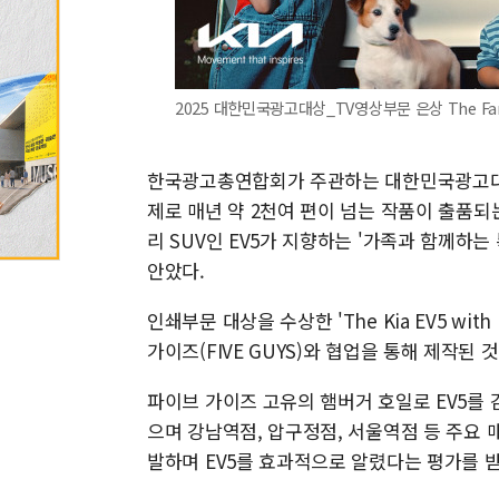
2025 대한민국광고대상_TV영상부문 은상 The Family
한국광고총연합회가 주관하는 대한민국광고대상
제로 매년 약 2천여 편이 넘는 작품이 출품되
리 SUV인 EV5가 지향하는 '가족과 함께하
안았다.
인쇄부문 대상을 수상한 'The Kia EV5 wit
가이즈(FIVE GUYS)와 협업을 통해 제작된 
파이브 가이즈 고유의 햄버거 호일로 EV5를
으며 강남역점, 압구정점, 서울역점 등 주요
발하며 EV5를 효과적으로 알렸다는 평가를 