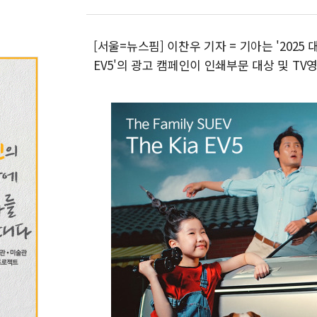
[서울=뉴스핌] 이찬우 기자 = 기아는 '2025 대한
EV5'의 광고 캠페인이 인쇄부문 대상 및 T