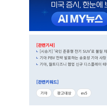
[관련기사]
[시승기] '국민 준중형 전기 SUV'로 불릴 
기아 PBV 전략 발표하는 송호성 기아 사장
기아, 월트디즈니 협업 신규 디스플레이 테
[관련키워드]
기아
광고대상
ev5