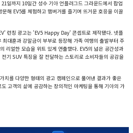
 21일까지 10일간 성수 기아 언플러그드 그라운드에서 팝업
방문해 EV5를 체험하고 햄버거를 즐기며 뜨거운 호응을 이끌
EV' 런칭 광고는 'EV5 Happy Day' 콘셉트로 제작됐다. 넷플
배우 최대훈과 강말금이 부부로 등장해 가족 여행의 출발부터 주
의 리얼한 모습을 위트 있게 연출했다. EV5의 넓은 공간성과
전기 SUV 특징을 잘 전달하는 스토리로 소비자들의 공감을
심 가치를 다양한 형태의 광고 캠페인으로 풀어낸 결과가 좋은
로도 고객의 삶에 공감하는 창의적인 마케팅을 통해 기아의 가