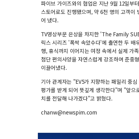
파이브 가이즈와의 협업은 지난 9월 12일부터
스토어로도 진행됐으며, 약 6천 명의 고객이 
어 냈다.
TV영상부문 은상을 차지한 'The Family SU
릭스 시리즈 '폭싹 속았수다'에 출연한 두 
행, 휴식까지 이어지는 여정 속에서 실제 가족
첨단 편의사양을 자연스럽게 강조하며 준중형 
이끌어냈다.
기아 관계자는 "EV5가 지향하는 패밀리 중
평가를 받게 되어 뜻깊게 생각한다"며 "앞으
치를 전달해 나가겠다"고 밝혔다.
chanw@newspim.com