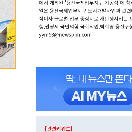
에서 개최된 '용산국제업무지구 기공식'에 참
일은 용산국제업무지구 도시개발사업과 관련해
점이자 글로벌 업무 중심지로 재탄생시키는 
행,권영세 국민의힘 국회의원,박희영 용산구청장,
yym58@newspim.com
[관련키워드]