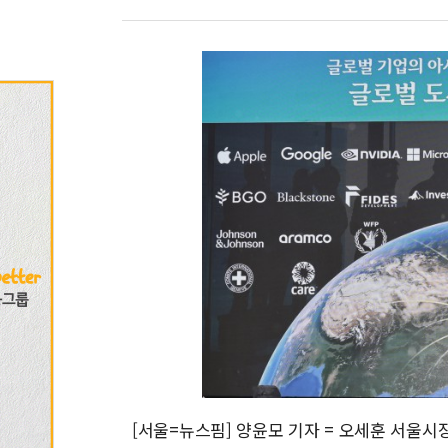
[서울=뉴스핌] 양윤모 기자 = 오세훈 서울시