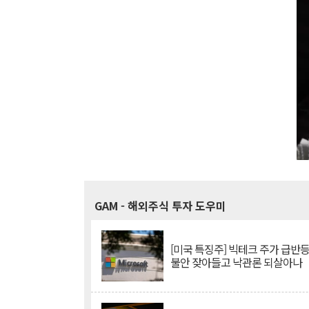
GAM
- 해외주식 투자 도우미
[미국 특징주] 빅테크 주가 급반등..
불안 잦아들고 낙관론 되살아나