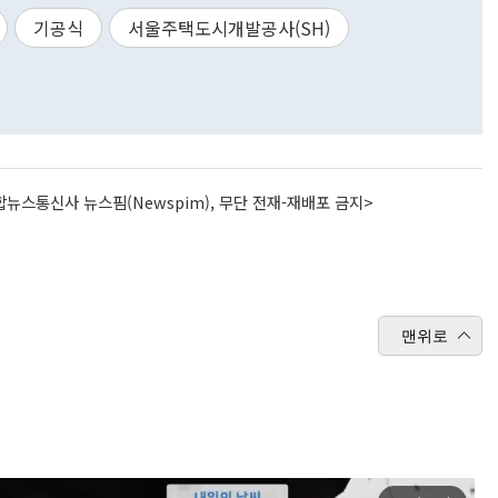
기공식
서울주택도시개발공사(SH)
뉴스통신사 뉴스핌(Newspim), 무단 전재-재배포 금지>
맨위로