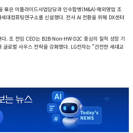
을 묶은 어플라이드사업담당과 인수합병(M&A)·해외영업 조
차세대컴퓨팅연구소를 신설했다. 전사 AI 전환을 위해 DX센터
. 조 전임 CEO는 B2B·Non-HW·D2C 중심의 질적 성장 기
 글로벌 사우스 전략을 강화했다. LG전자는 "건전한 세대교