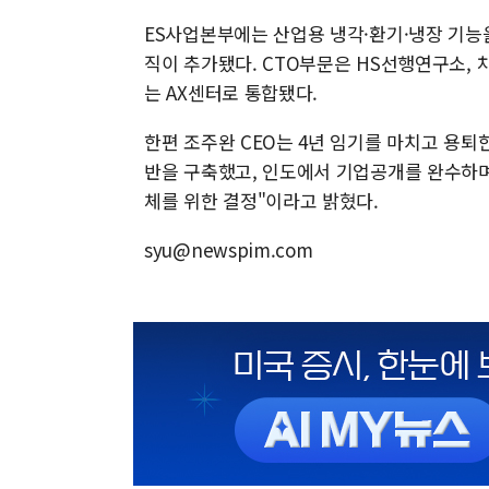
ES사업본부에는 산업용 냉각·환기·냉장 기능
직이 추가됐다. CTO부문은 HS선행연구소, 
는 AX센터로 통합됐다.
한편 조주완 CEO는 4년 임기를 마치고 용퇴한다
반을 구축했고, 인도에서 기업공개를 완수하며
체를 위한 결정"이라고 밝혔다.
syu@newspim.com