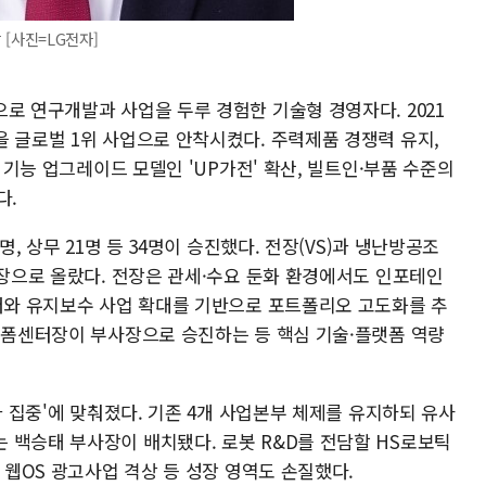
 [사진=LG전자]
로 연구개발과 사업을 두루 경험한 기술형 경영자다. 2021
을 글로벌 1위 사업으로 안착시켰다. 주력제품 경쟁력 유지,
후 기능 업그레이드 모델인 'UP가전' 확산, 빌트인·부품 수준의
다.
명, 상무 21명 등 34명이 승진했다. 전장(VS)과 냉난방공조
사장으로 올랐다. 전장은 관세·수요 둔화 환경에서도 인포테인
칠러와 유지보수 사업 확대를 기반으로 포트폴리오 고도화를 추
플랫폼센터장이 부사장으로 승진하는 등 핵심 기술·플랫폼 역량
과 집중'에 맞춰졌다. 기존 4개 사업본부 체제를 유지하되 유사
 백승태 부사장이 배치됐다. 로봇 R&D를 전담할 HS로보틱
 웹OS 광고사업 격상 등 성장 영역도 손질했다.