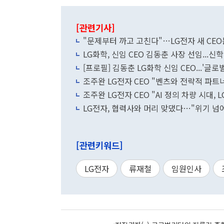
[관련기사]
"문제부터 까고 고친다"…LG전자 새 CEO
LG화학, 신임 CEO 김동춘 사장 선임...신
[프로필] 김동춘 LG화학 신임 CEO...'글
조주완 LG전자 CEO "벤츠와 전략적 파트
조주완 LG전자 CEO "AI 정의 차량 시대, 
LG전자, 협력사와 머리 맞댔다…"위기 넘
[관련키워드]
LG전자
류재철
임원인사