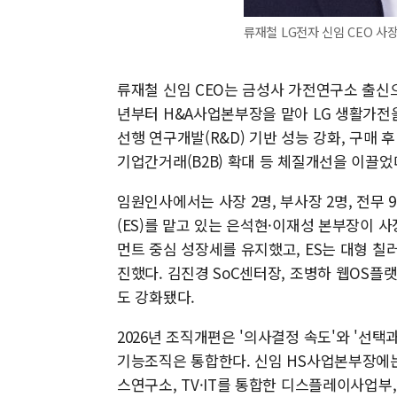
류재철 LG전자 신임 CEO 사장
류재철 신임 CEO는 금성사 가전연구소 출신으
년부터 H&A사업본부장을 맡아 LG 생활가전
선행 연구개발(R&D) 기반 성능 강화, 구매 
기업간거래(B2B) 확대 등 체질개선을 이끌었
임원인사에서는 사장 2명, 부사장 2명, 전무 9
(ES)를 맡고 있는 은석현·이재성 본부장이 
먼트 중심 성장세를 유지했고, ES는 대형 
진했다. 김진경 SoC센터장, 조병하 웹OS
도 강화됐다.
2026년 조직개편은 '의사결정 속도'와 '선택
기능조직은 통합한다. 신임 HS사업본부장에는
스연구소, TV·IT를 통합한 디스플레이사업부,