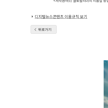
<저작권자(c) 글로벌리더의 지름길 종합
디지털뉴스콘텐츠 이용규칙 보기
뒤로가기