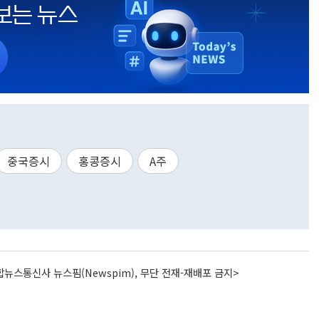
중국증시
홍콩증시
A주
뉴스통신사 뉴스핌(Newspim), 무단 전재-재배포 금지>