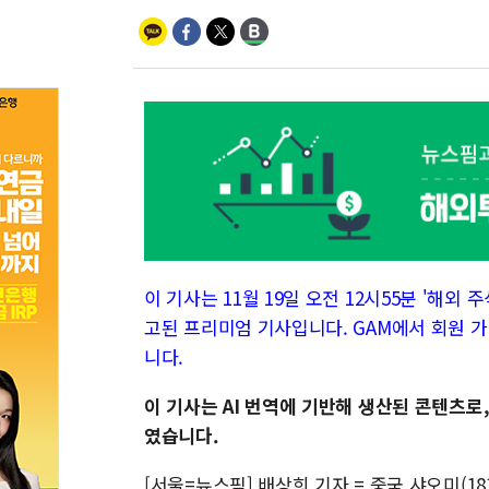
이 기사는 11월 19일 오전 12시55분 '해외 주식
고된 프리미엄 기사입니다. GAM에서 회원 가
니다.
이 기사는 AI 번역에 기반해 생산된 콘텐츠로
였습니다.
[서울=뉴스핌] 배상희 기자 = 중국 샤오미(1