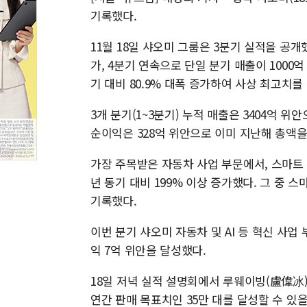
기록했다.
11월 18일 샤오미 그룹은 3분기 실적을 공개했
가, 4분기 연속으로 단일 분기 매출이 1000
기 대비 80.9% 대폭 증가하여 사상 최고치를
3개 분기(1~3분기) 누적 매출은 3404억 
순이익은 328억 위안으로 이미 지난해 총액을
가장 주목받은 자동차 사업 부문에서, 스마트 전
년 동기 대비 199% 이상 증가했다. 그 중 스
기록했다.
이번 분기 샤오미 자동차 및 AI 등 혁신 사업
익 7억 위안을 달성했다.
18일 저녁 실적 설명회에서 루웨이빙(盧偉冰
연간 판매 목표치인 35만 대를 달성할 수 있