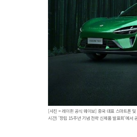
[사진 = 레이쥔 공식 웨이보] 중국 대표 스마트폰 및 
시간) '창립 15주년 기념 전략 신제품 발표회'에서 