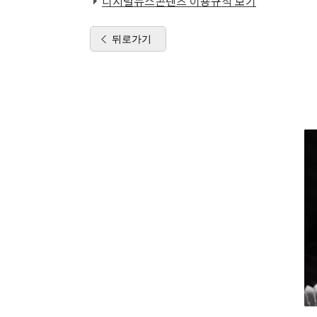
디지털뉴스콘텐츠 이용규칙 보기
뒤로가기