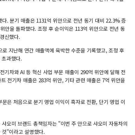
다. 분기 매출은 1131억 위안으로 전년 동기 대비 22.3% 증
억 위안을 돌파했다. 조정 후 순이익은 113억 위안으로 전년 동
 경신했다.
위안으로 지난해 연간 매출액에 육박한 수준을 기록했고, 조정 후
 초과했다.
기차와 AI 등 혁신 사업 부문 매출이 290억 위안에 달해 전
마트 전기차 매출은 283억 위안, 기타 관련 매출은 7억 위안을
 부문은 처음으로 분기 영업 이익이 흑자로 전환, 단기 영업 이
) 샤오미 브랜드 총책임자는 "이번 주 안으로 샤오미 자동차의
을 것"이라고 설명했다.