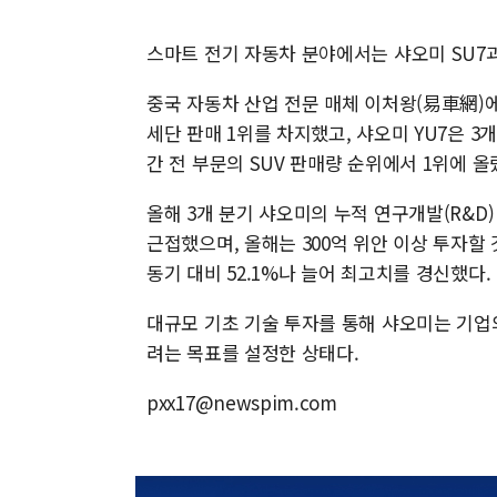
스마트 전기 자동차 분야에서는 샤오미 SU7과
중국 자동차 산업 전문 매체 이처왕(易車網)에 
세단 판매 1위를 차지했고, 샤오미 YU7은 3개
간 전 부문의 SUV 판매량 순위에서 1위에 올
올해 3개 분기 샤오미의 누적 연구개발(R&D)
근접했으며, 올해는 300억 위안 이상 투자할
동기 대비 52.1%나 늘어 최고치를 경신했다.
대규모 기초 기술 투자를 통해 샤오미는 기업의
려는 목표를 설정한 상태다.
pxx17@newspim.com