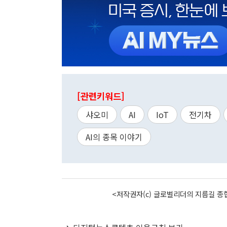
[관련키워드]
샤오미
AI
IoT
전기차
AI의 종목 이야기
<저작권자(c) 글로벌리더의 지름길 종합