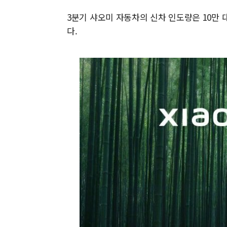
3분기 샤오미 자동차의 신차 인도량은 10만 대
다.