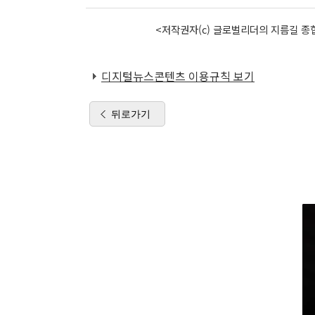
<저작권자(c) 글로벌리더의 지름길 종합
디지털뉴스콘텐츠 이용규칙 보기
뒤로가기