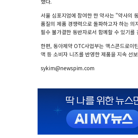
했다.
서울 심포지엄에 참여한 한 약사는 "약사의 
품질의 제품 경쟁력으로 돌파하고자 하는 의
필수 불가결한 동반자로서 함께할 수 있기를 
한편, 동아제약 OTC사업부는 맥스콘드로이틴
액 등 소비자 니즈를 반영한 제품을 지속 선보
sykim@newspim.com