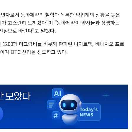
동반자로서 동아제약의 철학과 녹록한 약업계의 상황을 높은
지가 고스란히 느껴졌다"며 "동아제약이 약사들과 상생하는
진심으로 바란다"고 말했다.
 1200과 마그랑비를 비롯해 판피린 나이트액, 베나치오 프로
이며 OTC 산업을 선도하고 있다.