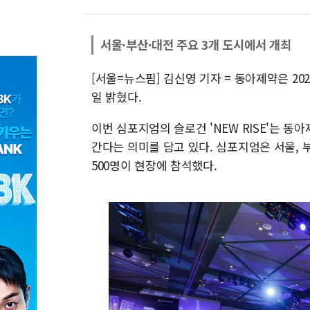
서울·부산·대전 주요 3개 도시에서 개최
[서울=뉴스핌] 김신영 기자 = 동아제약은 202
일 밝혔다.
이번 심포지엄의 슬로건 'NEW RISE'는 동
간다는 의미를 담고 있다. 심포지엄은 서울, 
500명이 현장에 참석했다.