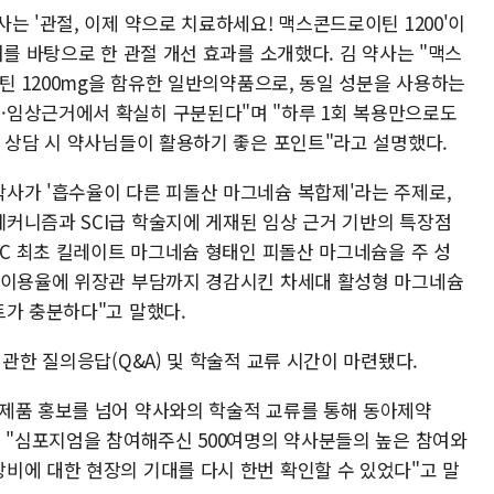
는 '관절, 이제 약으로 치료하세요! 맥스콘드로이틴 1200'이
거를 바탕으로 한 관절 개선 효과를 소개했다. 김 약사는 "맥스
이틴 1200mg을 함유한 일반의약품으로, 동일 성분을 사용하는
·임상근거에서 확실히 구분된다"며 "하루 1회 복용만으로도
용 상담 시 약사님들이 활용하기 좋은 포인트"라고 설명했다.
사가 '흡수율이 다른 피돌산 마그네슘 복합제'라는 주제로,
커니즘과 SCI급 학술지에 게재된 임상 근거 기반의 특장점
TC 최초 킬레이트 마그네슘 형태인 피돌산 마그네슘을 주 성
체이용율에 위장관 부담까지 경감시킨 차세대 활성형 마그네슘
트가 충분하다"고 말했다.
 관한 질의응답(Q&A) 및 학술적 교류 시간이 마련됐다.
제품 홍보를 넘어 약사와의 학술적 교류를 통해 동아제약
며 "심포지엄을 참여해주신 500여명의 약사분들의 높은 참여와
비에 대한 현장의 기대를 다시 한번 확인할 수 있었다"고 말