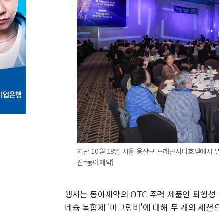
지난 10월 18일 서울 용산구 드래곤시티호텔에서 열린
진=동아제약]
행사는 동아제약의 OTC 주력 제품인 퇴행성 
네슘 복합제 '마그랑비'에 대해 두 개의 세션