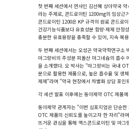
첫 번째 세션에서 연사인 김선혜 상아약국 약사
라는 주제로, 콘드로이틴 1200mg의 임상근
콘드로이틴 1200은 KP 규격의 원료 콘드로
건강기능식품보다 유효성분 함량·제제 안정성
충분한 유효용량을 충족할 수 있어, 지속 복
두 번째 세션에서는 오성곤 약국약학연구소 박
마그랑비의 주성분 피돌산 마그네슘의 흡수 메
을 소개했다. 오 박사는 "마그랑비는 국내 O
분으로 활용한 제품으로, 높은 흡수율 및 생
제제"라며 "약국 현장에서 차별화 상담 포인
각 세션 발표 이후에는 동아제약 OTC 제품에
동아제약 관계자는 "이번 심포지엄은 단순한 
OTC 제품의 신뢰도를 높이고자 한 자리"라
뜨거운 관심을 통해 맥스콘드로이틴 및 마그랑