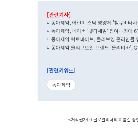
[관련기사]
동아제약, 어린이 스틱 영양제 '챔큐비타시
동아제약, 네이버 '넾다세일' 참여…최대 6
동아제약 락토바이브, 올리브영 온라인몰 
동아제약 올리브오일 브랜드 '올리비바', 
[관련키워드]
동아제약
<저작권자(c) 글로벌리더의 지름길 종합