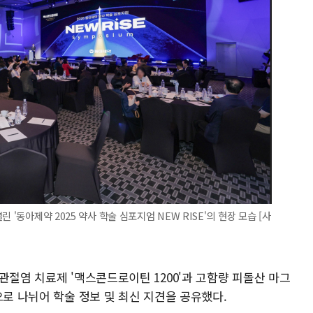
 '동아제약 2025 약사 학술 심포지엄 NEW RISE'의 현장 모습 [사
관절염 치료제 '맥스콘드로이틴 1200'과 고함량 피돌산 마그
으로 나뉘어 학술 정보 및 최신 지견을 공유했다.