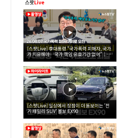
스팟
Live
[스팟Live] 李대통령 "국가폭력 피해자, 국가
가 치유해야…국가 책임 유효기간 없어"｜
26.08.07 국가폭력 피해자 위로 오찬
[스팟Live] 일상에서 장점이 더 돋보이는 '전
기 패밀리 SUV' 볼보 EX90