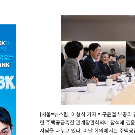
[서울=뉴스핌] 이형석 기자 = 구윤철 부총리
린 주택공급촉진 관계장관회의에 참석해 김윤
사담을 나누고 있다. 이날 회의에서는 주택