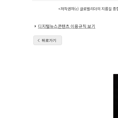
<저작권자(c) 글로벌리더의 지름길 종합
디지털뉴스콘텐츠 이용규칙 보기
뒤로가기