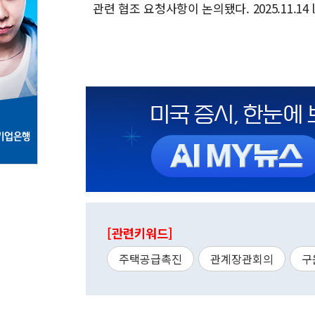
관련 협조 요청사항이 논의됐다. 2025.11.14 l
[관련키워드]
주택공급촉진
관계장관회의
구