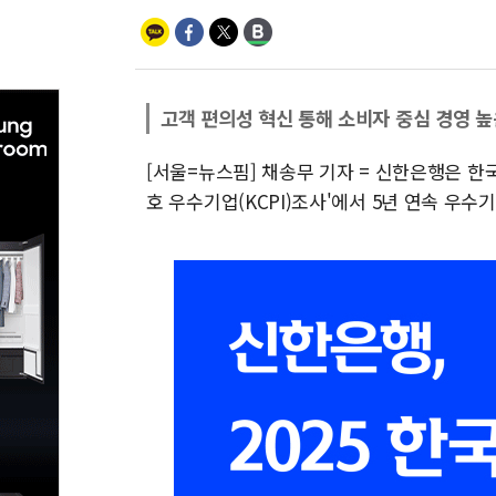
고객 편의성 혁신 통해 소비자 중심 경영 높
[서울=뉴스핌] 채송무 기자 = 신한은행은 한
호 우수기업(KCPI)조사'에서 5년 연속 우수