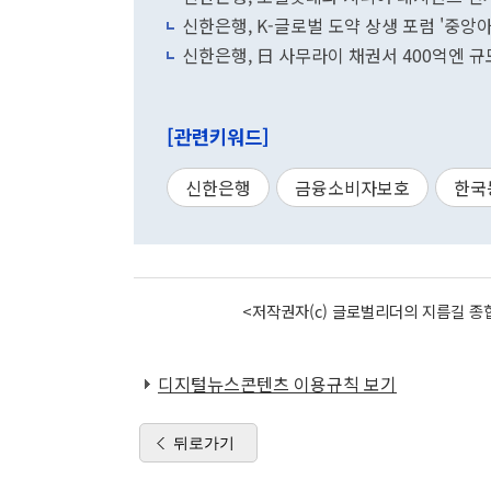
신한은행, K-글로벌 도약 상생 포럼 '중앙
신한은행, 日 사무라이 채권서 400억엔 
[관련키워드]
신한은행
금융소비자보호
한국
<저작권자(c) 글로벌리더의 지름길 종합
디지털뉴스콘텐츠 이용규칙 보기
뒤로가기