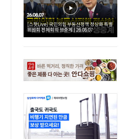
[스팟Live] 국민의힘 부동산정책 정상화 특별
위원회 전체회의 생중계 | 26.08.07