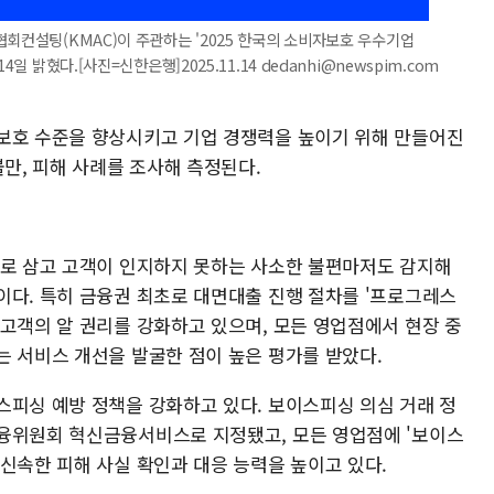
협회컨설팅(KMAC)이 주관하는 '2025 한국의 소비자보호 우수기업
일 밝혔다.[사진=신한은행]2025.11.14 dedanhi@newspim.com
보호 수준을 향상시키고 기업 경쟁력을 높이기 위해 만들어진
불만, 피해 사례를 조사해 측정된다.
제로 삼고 고객이 인지하지 못하는 사소한 불편마저도 감지해
이다. 특히 금융권 최초로 대면대출 진행 절차를 '프로그레스
 고객의 알 권리를 강화하고 있으며, 모든 영업점에서 현장 중
는 서비스 개선을 발굴한 점이 높은 평가를 받았다.
스피싱 예방 정책을 강화하고 있다. 보이스피싱 의심 거래 정
융위원회 혁신금융서비스로 지정됐고, 모든 영업점에 '보이스
신속한 피해 사실 확인과 대응 능력을 높이고 있다.