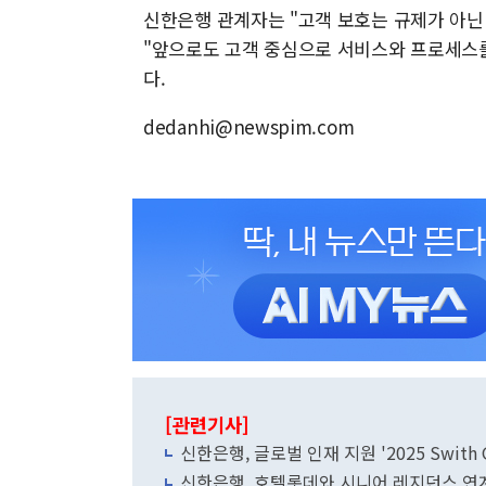
신한은행 관계자는 "고객 보호는 규제가 아
"앞으로도 고객 중심으로 서비스와 프로세스를
다.
dedanhi@newspim.com
[관련기사]
신한은행, 글로벌 인재 지원 '2025 Swith 
신한은행, 호텔롯데와 시니어 레지던스 연